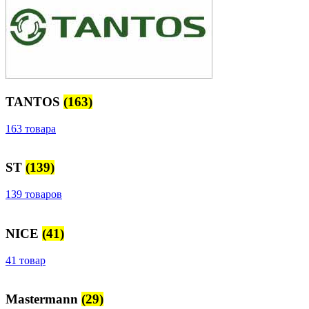
TANTOS
(163)
163 товара
ST
(139)
139 товаров
NICE
(41)
41 товар
Mastermann
(29)