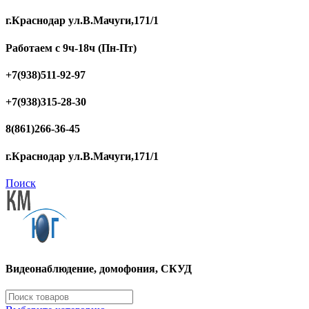
г.Краснодар ул.В.Мачуги,171/1
Работаем с 9ч-18ч (Пн-Пт)
+7(938)511-92-97
+7(938)315-28-30
8(861)266-36-45
г.Краснодар ул.В.Мачуги,171/1
Поиск
Видеонаблюдение, домофония, СКУД