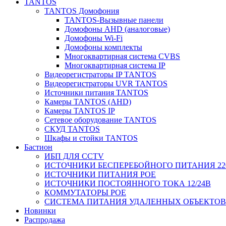
TANTOS
TANTOS Домофония
TANTOS-Вызывные панели
Домофоны AHD (аналоговые)
Домофоны Wi-Fi
Домофоны комплекты
Многоквартирная система CVBS
Многоквартирная система IP
Видеорегистраторы IP TANTOS
Видеорегистраторы UVR TANTOS
Источники питания TANTOS
Камеры TANTOS (AHD)
Камеры TANTOS IP
Сетевое оборудование TANTOS
СКУД TANTOS
Шкафы и стойки TANTOS
Бастион
ИБП ДЛЯ CCTV
ИСТОЧНИКИ БЕСПЕРЕБОЙНОГО ПИТАНИЯ 22
ИСТОЧНИКИ ПИТАНИЯ POE
ИСТОЧНИКИ ПОСТОЯННОГО ТОКА 12/24В
КОММУТАТОРЫ POE
СИСТЕМА ПИТАНИЯ УДАЛЕННЫХ ОБЪЕКТОВ с
Новинки
Распродажа