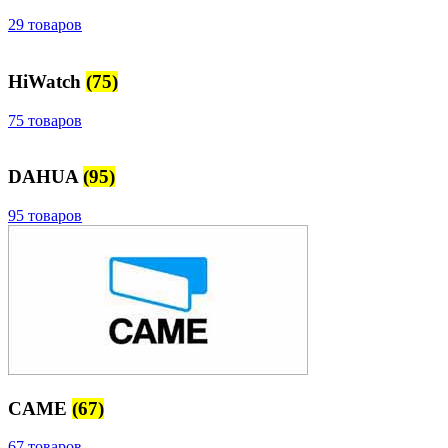
29 товаров
HiWatch
(75)
75 товаров
DAHUA
(95)
95 товаров
CAME
(67)
67 товаров