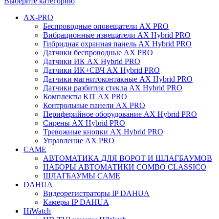
Выберите категорию
AX-PRO
Беспроводные оповещатели AX PRO
Вибрационные извещатели AX Hybrid PRO
Гибридная охранная панель AX Hybrid PRO
Датчики беспроводные AX PRO
Датчики ИК AX Hybrid PRO
Датчики ИК+СВЧ AX Hybrid PRO
Датчики магнитоконтакные AX Hybrid PRO
Датчики разбития стекла AX Hybrid PRO
Комплекты KIT AX PRO
Контрольные панели AX PRO
Периферийное оборудование AX Hybrid PRO
Сирены AX Hybrid PRO
Тревожные кнопки AX Hybrid PRO
Управление AX PRO
CAME
АВТОМАТИКА ДЛЯ ВОРОТ И ШЛАГБАУМОВ
НАБОРЫ АВТОМАТИКИ COMBO CLASSICO
ШЛАГБАУМЫ CAME
DAHUA
Видеорегистраторы IP DAHUA
Камеры IP DAHUA
HiWatch