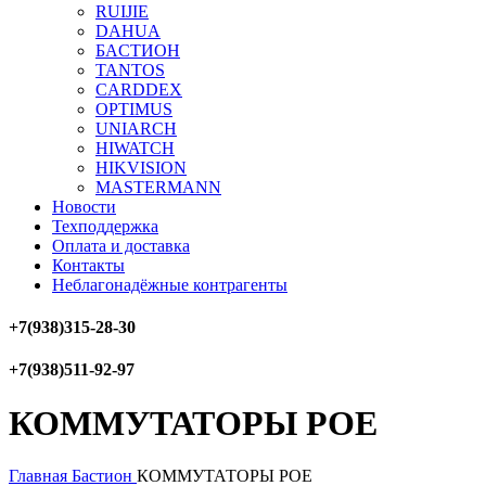
RUIJIE
DAHUA
БAСТИОН
TANTOS
CARDDEX
OPTIMUS
UNIARCH
HIWATCH
HIKVISION
MASTERMANN
Новости
Техподдержка
Оплата и доставка
Контакты
Неблагонадёжные контрагенты
+7(938)315-28-30
+7(938)511-92-97
КОММУТАТОРЫ POE
Главная
Бастион
КОММУТАТОРЫ POE