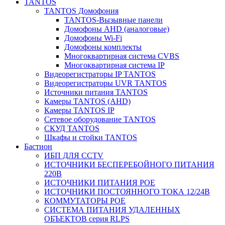
TANTOS
TANTOS Домофония
TANTOS-Вызывные панели
Домофоны AHD (аналоговые)
Домофоны Wi-Fi
Домофоны комплекты
Многоквартирная система CVBS
Многоквартирная система IP
Видеорегистраторы IP TANTOS
Видеорегистраторы UVR TANTOS
Источники питания TANTOS
Камеры TANTOS (AHD)
Камеры TANTOS IP
Сетевое оборудование TANTOS
СКУД TANTOS
Шкафы и стойки TANTOS
Бастион
ИБП ДЛЯ CCTV
ИСТОЧНИКИ БЕСПЕРЕБОЙНОГО ПИТАНИЯ
220В
ИСТОЧНИКИ ПИТАНИЯ POE
ИСТОЧНИКИ ПОСТОЯННОГО ТОКА 12/24В
КОММУТАТОРЫ POE
СИСТЕМА ПИТАНИЯ УДАЛЕННЫХ
ОБЪЕКТОВ серия RLPS