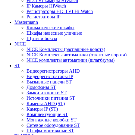
HD-TVI камеры HiWatch
IP Камеры HiWatch
Регистраторы HD-TVI Hi-Watch
Регистраторы IP
Mastermann
Климатические шкафы
Шкафы навесные уличные
Щиты и боксы
NICE
NICE Комплекты (распашные ворота)
NICE Комплекты автоматики (откатные ворота)
NICE комплекты автоматики (шлагбаумы)
ST
Видеорегистраторы AHD
Видеорегистраторы IP
Вызывные панели ST
Домофоны ST
Замки и кнопки ST
Источники питания ST
Камеры AHD (ST)
Камеры IP (ST)
Комплектующие ST
Монтажные коробки ST
Сетевое оборудование ST
Шкафы монтажные ST