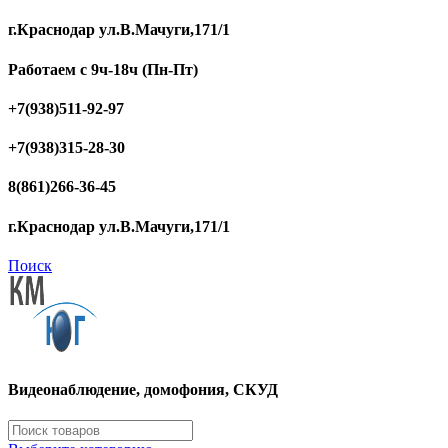
г.Краснодар ул.В.Мачуги,171/1
Работаем с 9ч-18ч (Пн-Пт)
+7(938)511-92-97
+7(938)315-28-30
8(861)266-36-45
г.Краснодар ул.В.Мачуги,171/1
Поиск
Видеонаблюдение, домофония, СКУД