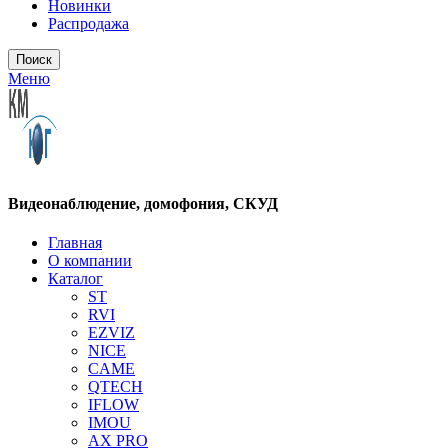
Новинки
Распродажа
Поиск
Меню
Видеонаблюдение, домофония, СКУД
Главная
О компании
Каталог
ST
RVI
EZVIZ
NICE
CAME
QTECH
IFLOW
IMOU
AX PRO