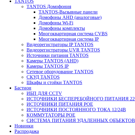
TANTOS
TANTOS Домофония
TANTOS-Вызывные панели
Домофоны AHD (аналоговые)
Домофоны Wi-Fi
Домофоны комплекты
Многоквартирная система CVBS
Многоквартирная система IP
Видеорегистраторы IP TANTOS
Видеорегистраторы UVR TANTOS
Источники питания TANTOS
Камеры TANTOS (AHD)
Камеры TANTOS IP
Сетевое оборудование TANTOS
СКУД TANTOS
Шкафы и стойки TANTOS
Бастион
ИБП ДЛЯ CCTV
ИСТОЧНИКИ БЕСПЕРЕБОЙНОГО ПИТАНИЯ 22
ИСТОЧНИКИ ПИТАНИЯ POE
ИСТОЧНИКИ ПОСТОЯННОГО ТОКА 12/24В
КОММУТАТОРЫ POE
СИСТЕМА ПИТАНИЯ УДАЛЕННЫХ ОБЪЕКТОВ с
Новинки
Распродажа