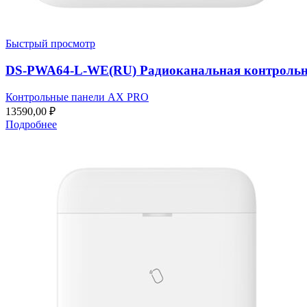
Быстрый просмотр
DS-PWA64-L-WE(RU) Радиоканальная контрольна
Контрольные панели AX PRO
13590,00
₽
Подробнее