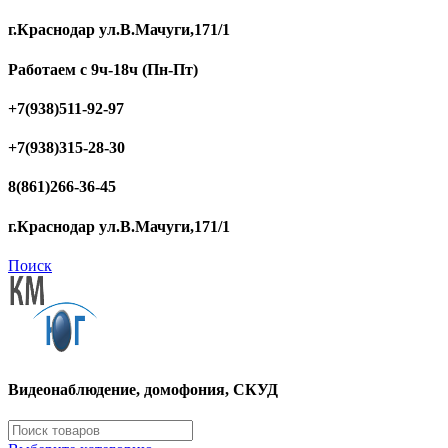
г.Краснодар ул.В.Мачуги,171/1
Работаем с 9ч-18ч (Пн-Пт)
+7(938)511-92-97
+7(938)315-28-30
8(861)266-36-45
г.Краснодар ул.В.Мачуги,171/1
Поиск
Видеонаблюдение, домофония, СКУД