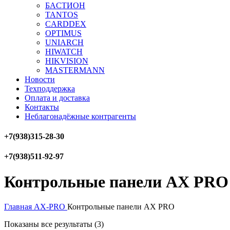
БAСТИОН
TANTOS
CARDDEX
OPTIMUS
UNIARCH
HIWATCH
HIKVISION
MASTERMANN
Новости
Техподдержка
Оплата и доставка
Контакты
Неблагонадёжные контрагенты
+7(938)315-28-30
+7(938)511-92-97
Контрольные панели AX PRO
Главная
AX-PRO
Контрольные панели AX PRO
Показаны все результаты (3)