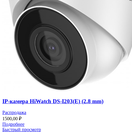
IP-камера HiWatch DS-I203(E) (2.8 mm)
Распродажа
1500,00
₽
Подробнее
Быстрый просмотр