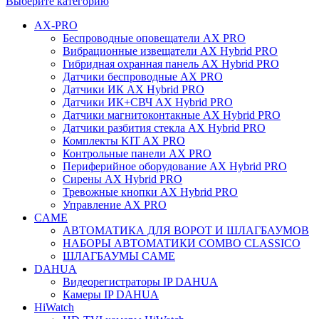
Выберите категорию
AX-PRO
Беспроводные оповещатели AX PRO
Вибрационные извещатели AX Hybrid PRO
Гибридная охранная панель AX Hybrid PRO
Датчики беспроводные AX PRO
Датчики ИК AX Hybrid PRO
Датчики ИК+СВЧ AX Hybrid PRO
Датчики магнитоконтакные AX Hybrid PRO
Датчики разбития стекла AX Hybrid PRO
Комплекты KIT AX PRO
Контрольные панели AX PRO
Периферийное оборудование AX Hybrid PRO
Сирены AX Hybrid PRO
Тревожные кнопки AX Hybrid PRO
Управление AX PRO
CAME
АВТОМАТИКА ДЛЯ ВОРОТ И ШЛАГБАУМОВ
НАБОРЫ АВТОМАТИКИ COMBO CLASSICO
ШЛАГБАУМЫ CAME
DAHUA
Видеорегистраторы IP DAHUA
Камеры IP DAHUA
HiWatch