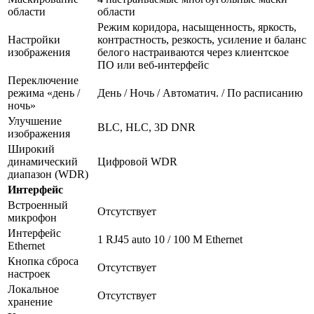
области
области
Режим коридора, насыщенность, яркость,
Настройки
контрастность, резкость, усиление и баланс
изображения
белого настраиваются через клиентское
ПО или веб-интерфейс
Переключение
режима «день /
День / Ночь / Автоматич. / По расписанию
ночь»
Улучшение
BLC, HLC, 3D DNR
изображения
Широкий
динамический
Цифровой WDR
диапазон (WDR)
Интерфейс
Встроенный
Отсутствует
микрофон
Интерфейс
1 RJ45 auto 10 / 100 М Ethernet
Ethernet
Кнопка сброса
Отсутствует
настроек
Локальное
Отсутствует
хранение