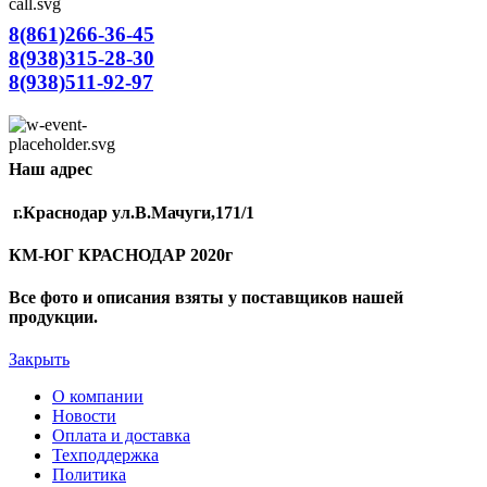
8(861)266-36-45
8(938)315-28-30
8(938)511-92-97
Наш адрес
г.Краснодар ул.В.Мачуги,171/1
КМ-ЮГ КРАСНОДАР 2020г
Все фото и описания взяты у поставщиков нашей
продукции.
Закрыть
О компании
Новости
Оплата и доставка
Техподдержка
Политика