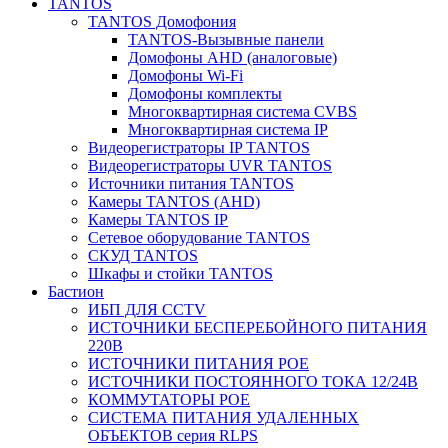
TANTOS
TANTOS Домофония
TANTOS-Вызывные панели
Домофоны AHD (аналоговые)
Домофоны Wi-Fi
Домофоны комплекты
Многоквартирная система CVBS
Многоквартирная система IP
Видеорегистраторы IP TANTOS
Видеорегистраторы UVR TANTOS
Источники питания TANTOS
Камеры TANTOS (AHD)
Камеры TANTOS IP
Сетевое оборудование TANTOS
СКУД TANTOS
Шкафы и стойки TANTOS
Бастион
ИБП ДЛЯ CCTV
ИСТОЧНИКИ БЕСПЕРЕБОЙНОГО ПИТАНИЯ
220В
ИСТОЧНИКИ ПИТАНИЯ POE
ИСТОЧНИКИ ПОСТОЯННОГО ТОКА 12/24В
КОММУТАТОРЫ POE
СИСТЕМА ПИТАНИЯ УДАЛЕННЫХ
ОБЪЕКТОВ серия RLPS