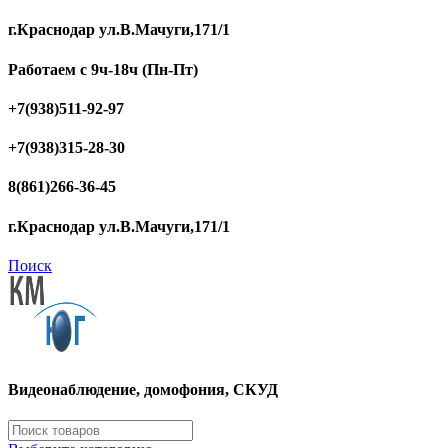
г.Краснодар ул.В.Мачуги,171/1
Работаем с 9ч-18ч (Пн-Пт)
+7(938)511-92-97
+7(938)315-28-30
8(861)266-36-45
г.Краснодар ул.В.Мачуги,171/1
Поиск
Видеонаблюдение, домофония, СКУД