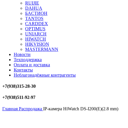
RUIJIE
DAHUA
БAСТИОН
TANTOS
CARDDEX
OPTIMUS
UNIARCH
HIWATCH
HIKVISION
MASTERMANN
Новости
Техподдержка
Оплата и доставка
Контакты
Неблагонадёжные контрагенты
+7(938)315-28-30
+7(938)511-92-97
Главная
Распродажа
IP-камера HiWatch DS-I200(E)(2.8 mm)