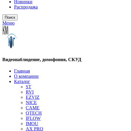
Новинки
Распродажа
Поиск
Меню
Видеонаблюдение, домофония, СКУД
Главная
О компании
Каталог
ST
RVI
EZVIZ
NICE
CAME
QTECH
IFLOW
IMOU
AX PRO