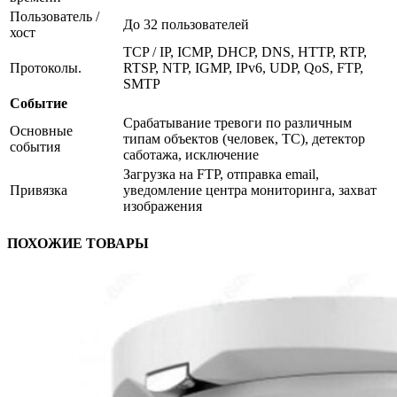
Пользователь /
До 32 пользователей
хост
TCP / IP, ICMP, DHCP, DNS, HTTP, RTP,
Протоколы.
RTSP, NTP, IGMP, IPv6, UDP, QoS, FTP,
SMTP
Событие
Срабатывание тревоги по различным
Основные
типам объектов (человек, ТС), детектор
события
саботажа, исключение
Загрузка на FTP, отправка email,
Привязка
уведомление центра мониторинга, захват
изображения
ПОХОЖИЕ ТОВАРЫ