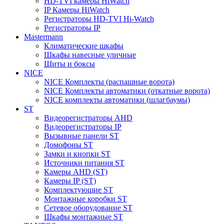
HD-TVI камеры HiWatch
IP Камеры HiWatch
Регистраторы HD-TVI Hi-Watch
Регистраторы IP
Mastermann
Климатические шкафы
Шкафы навесные уличные
Щиты и боксы
NICE
NICE Комплекты (распашные ворота)
NICE Комплекты автоматики (откатные ворота)
NICE комплекты автоматики (шлагбаумы)
ST
Видеорегистраторы AHD
Видеорегистраторы IP
Вызывные панели ST
Домофоны ST
Замки и кнопки ST
Источники питания ST
Камеры AHD (ST)
Камеры IP (ST)
Комплектующие ST
Монтажные коробки ST
Сетевое оборудование ST
Шкафы монтажные ST