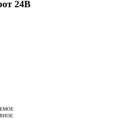
от 24В
УЕМОЕ
ВНОЕ