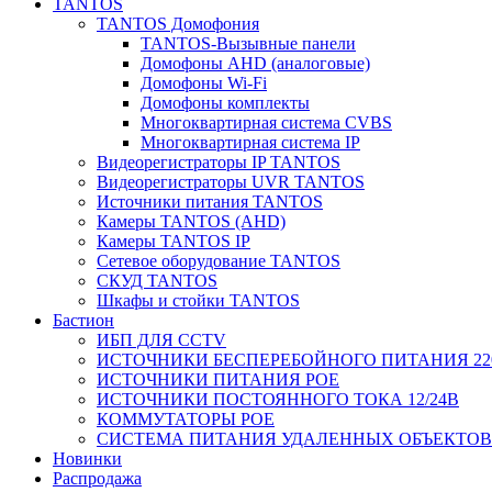
TANTOS
TANTOS Домофония
TANTOS-Вызывные панели
Домофоны AHD (аналоговые)
Домофоны Wi-Fi
Домофоны комплекты
Многоквартирная система CVBS
Многоквартирная система IP
Видеорегистраторы IP TANTOS
Видеорегистраторы UVR TANTOS
Источники питания TANTOS
Камеры TANTOS (AHD)
Камеры TANTOS IP
Сетевое оборудование TANTOS
СКУД TANTOS
Шкафы и стойки TANTOS
Бастион
ИБП ДЛЯ CCTV
ИСТОЧНИКИ БЕСПЕРЕБОЙНОГО ПИТАНИЯ 22
ИСТОЧНИКИ ПИТАНИЯ POE
ИСТОЧНИКИ ПОСТОЯННОГО ТОКА 12/24В
КОММУТАТОРЫ POE
СИСТЕМА ПИТАНИЯ УДАЛЕННЫХ ОБЪЕКТОВ с
Новинки
Распродажа