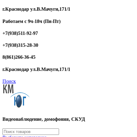
г.Краснодар ул.В.Мачуги,171/1
Работаем с 9ч-18ч (Пн-Пт)
+7(938)511-92-97
+7(938)315-28-30
8(861)266-36-45
г.Краснодар ул.В.Мачуги,171/1
Поиск
Видеонаблюдение, домофония, СКУД