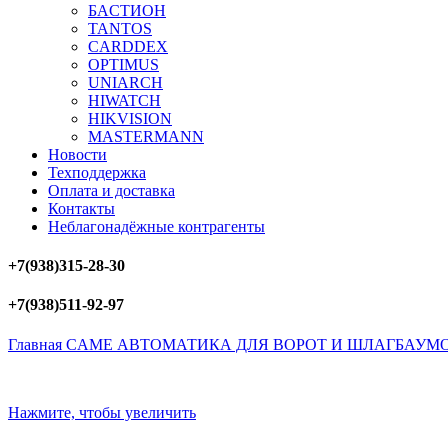
БAСТИОН
TANTOS
CARDDEX
OPTIMUS
UNIARCH
HIWATCH
HIKVISION
MASTERMANN
Новости
Техподдержка
Оплата и доставка
Контакты
Неблагонадёжные контрагенты
+7(938)315-28-30
+7(938)511-92-97
Главная
CAME
АВТОМАТИКА ДЛЯ ВОРОТ И ШЛАГБАУМ
Нажмите, чтобы увеличить