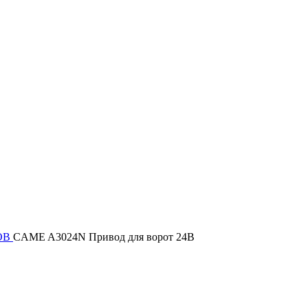
ОВ
CAME A3024N Привод для ворот 24В