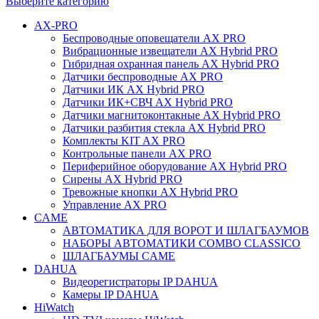
Выберите категорию
AX-PRO
Беспроводные оповещатели AX PRO
Вибрационные извещатели AX Hybrid PRO
Гибридная охранная панель AX Hybrid PRO
Датчики беспроводные AX PRO
Датчики ИК AX Hybrid PRO
Датчики ИК+СВЧ AX Hybrid PRO
Датчики магнитоконтакные AX Hybrid PRO
Датчики разбития стекла AX Hybrid PRO
Комплекты KIT AX PRO
Контрольные панели AX PRO
Периферийное оборудование AX Hybrid PRO
Сирены AX Hybrid PRO
Тревожные кнопки AX Hybrid PRO
Управление AX PRO
CAME
АВТОМАТИКА ДЛЯ ВОРОТ И ШЛАГБАУМОВ
НАБОРЫ АВТОМАТИКИ COMBO CLASSICO
ШЛАГБАУМЫ CAME
DAHUA
Видеорегистраторы IP DAHUA
Камеры IP DAHUA
HiWatch