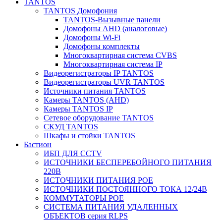
TANTOS
TANTOS Домофония
TANTOS-Вызывные панели
Домофоны AHD (аналоговые)
Домофоны Wi-Fi
Домофоны комплекты
Многоквартирная система CVBS
Многоквартирная система IP
Видеорегистраторы IP TANTOS
Видеорегистраторы UVR TANTOS
Источники питания TANTOS
Камеры TANTOS (AHD)
Камеры TANTOS IP
Сетевое оборудование TANTOS
СКУД TANTOS
Шкафы и стойки TANTOS
Бастион
ИБП ДЛЯ CCTV
ИСТОЧНИКИ БЕСПЕРЕБОЙНОГО ПИТАНИЯ
220В
ИСТОЧНИКИ ПИТАНИЯ POE
ИСТОЧНИКИ ПОСТОЯННОГО ТОКА 12/24В
КОММУТАТОРЫ POE
СИСТЕМА ПИТАНИЯ УДАЛЕННЫХ
ОБЪЕКТОВ серия RLPS