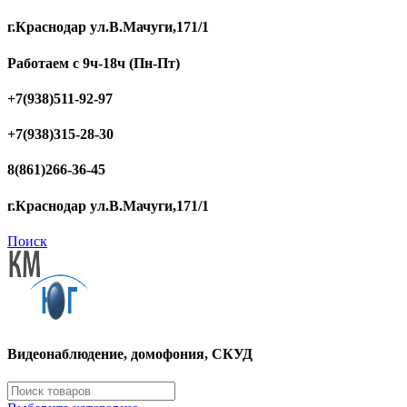
г.Краснодар ул.В.Мачуги,171/1
Работаем с 9ч-18ч (Пн-Пт)
+7(938)511-92-97
+7(938)315-28-30
8(861)266-36-45
г.Краснодар ул.В.Мачуги,171/1
Поиск
Видеонаблюдение, домофония, СКУД