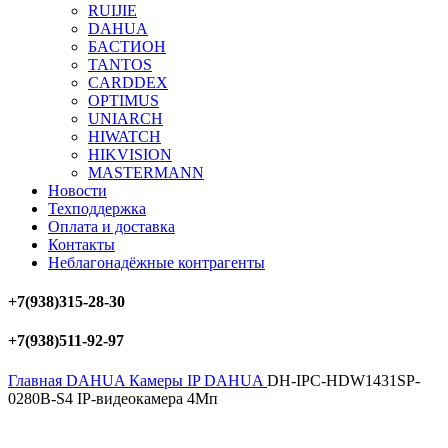
RUIJIE
DAHUA
БAСТИОН
TANTOS
CARDDEX
OPTIMUS
UNIARCH
HIWATCH
HIKVISION
MASTERMANN
Новости
Техподдержка
Оплата и доставка
Контакты
Неблагонадёжные контрагенты
+7(938)315-28-30
+7(938)511-92-97
Главная
DAHUA
Камеры IP DAHUA
DH-IPC-HDW1431SP-
0280B-S4 IP-видеокамера 4Мп