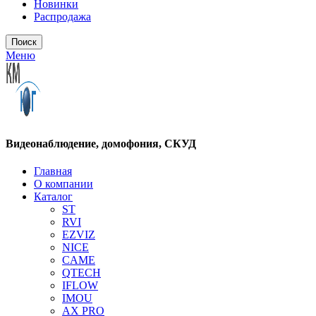
Новинки
Распродажа
Поиск
Меню
Видеонаблюдение, домофония, СКУД
Главная
О компании
Каталог
ST
RVI
EZVIZ
NICE
CAME
QTECH
IFLOW
IMOU
AX PRO