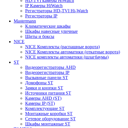
HD-TVI камеры HiWatch
IP Камеры HiWatch
Регистраторы HD-TVI Hi-Watch
Регистраторы IP
Mastermann
Климатические шкафы
Шкафы навесные уличные
Щиты и боксы
NICE
NICE Комплекты (распашные ворота)
NICE Комплекты автоматики (откатные ворота)
NICE комплекты автоматики (шлагбаумы)
ST
Видеорегистраторы AHD
Видеорегистраторы IP
Вызывные панели ST
Домофоны ST
Замки и кнопки ST
Источники питания ST
Камеры AHD (ST)
Камеры IP (ST)
Комплектующие ST
Монтажные коробки ST
Сетевое оборудование ST
Шкафы монтажные ST