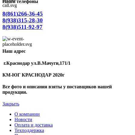
Наши телефоны
8(861)266-36-45
8(938)315-28-30
8(938)511-92-97
Наш адрес
г.Краснодар ул.В.Мачуги,171/1
КМ-ЮГ КРАСНОДАР 2020г
Все фото и описания взяты у поставщиков нашей
продукции.
Закрыть
О компании
Новости
Оплата и доставка
Техподдержка