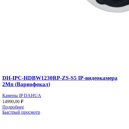
DH-IPC-HDBW1230RP-ZS-S5 IP-видеокамера
2Мп (Вариофокал)
Камеры IP DAHUA
14990,00
₽
Подробнее
Быстрый просмотр