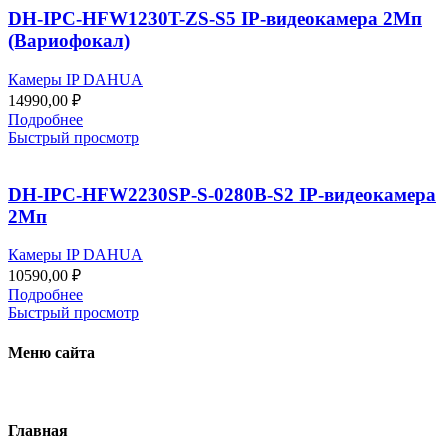
DH-IPC-HFW1230T-ZS-S5 IP-видеокамера 2Мп
(Вариофокал)
Камеры IP DAHUA
14990,00
₽
Подробнее
Быстрый просмотр
DH-IPC-HFW2230SP-S-0280B-S2 IP-видеокамера
2Мп
Камеры IP DAHUA
10590,00
₽
Подробнее
Быстрый просмотр
Меню сайта
Главная