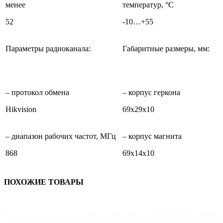
менее
температур, °С
52
-10…+55
Параметры радиоканала:
Габаритные размеры, мм:
– протокол обмена
– корпус геркона
Hikvision
69х29х10
– диапазон рабочих частот, МГц
– корпус магнита
868
69х14х10
ПОХОЖИЕ ТОВАРЫ