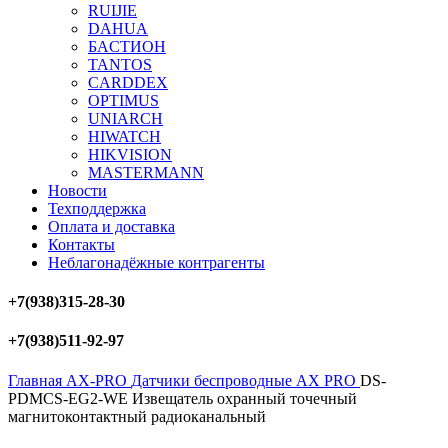
RUIJIE
DAHUA
БAСТИОН
TANTOS
CARDDEX
OPTIMUS
UNIARCH
HIWATCH
HIKVISION
MASTERMANN
Новости
Техподдержка
Оплата и доставка
Контакты
Неблагонадёжные контрагенты
+7(938)315-28-30
+7(938)511-92-97
Главная
AX-PRO
Датчики беспроводные AX PRO
DS-
PDMCS-EG2-WE Извещатель охранный точечный
магнитоконтактный радиоканальный