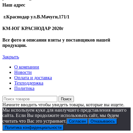
Наш адрес
г.Краснодар ул.В.Мачуги,171/1
КМ-ЮГ КРАСНОДАР 2020г
Все фото и описания взяты у поставщиков нашей
продукции.
Закрыть
О компании
Новости
Оплата и доставка
Техподдержка
Политика
Поиск
Начните вводить чтобы увидеть товары, которые вы ищете.
Мы используем куки для наилучшего представления нашего
сайта. Если Вы продолжите использовать сайт, мы будем
считать что Вас это устраивает.
Согласен
Отказываюсь
Политика конфиденциальности