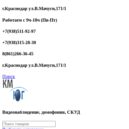
г.Краснодар ул.В.Мачуги,171/1
Работаем с 9ч-18ч (Пн-Пт)
+7(938)511-92-97
+7(938)315-28-30
8(861)266-36-45
г.Краснодар ул.В.Мачуги,171/1
Поиск
Видеонаблюдение, домофония, СКУД