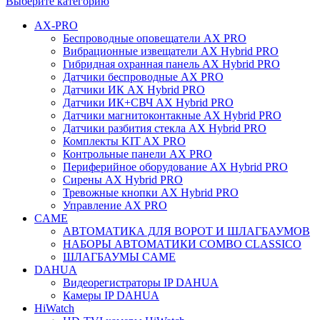
Выберите категорию
AX-PRO
Беспроводные оповещатели AX PRO
Вибрационные извещатели AX Hybrid PRO
Гибридная охранная панель AX Hybrid PRO
Датчики беспроводные AX PRO
Датчики ИК AX Hybrid PRO
Датчики ИК+СВЧ AX Hybrid PRO
Датчики магнитоконтакные AX Hybrid PRO
Датчики разбития стекла AX Hybrid PRO
Комплекты KIT AX PRO
Контрольные панели AX PRO
Периферийное оборудование AX Hybrid PRO
Сирены AX Hybrid PRO
Тревожные кнопки AX Hybrid PRO
Управление AX PRO
CAME
АВТОМАТИКА ДЛЯ ВОРОТ И ШЛАГБАУМОВ
НАБОРЫ АВТОМАТИКИ COMBO CLASSICO
ШЛАГБАУМЫ CAME
DAHUA
Видеорегистраторы IP DAHUA
Камеры IP DAHUA
HiWatch