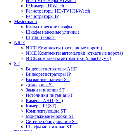
HD-TVI камеры HiWatch
IP Камеры HiWatch
Регистраторы HD-TVI Hi-Watch
Регистраторы IP
Mastermann
Климатические шкафы
Шкафы навесные уличные
Щиты и боксы
NICE
NICE Комплекты (распашные ворота)
NICE Комплекты автоматики (откатные ворота)
NICE комплекты автоматики (шлагбаумы)
ST
Видеорегистраторы AHD
Видеорегистраторы IP
Вызывные панели ST
Домофоны ST
Замки и кнопки ST
Источники питания ST
Камеры AHD (ST)
Камеры IP (ST)
Комплектующие ST
Монтажные коробки ST
Сетевое оборудование ST
Шкафы монтажные ST