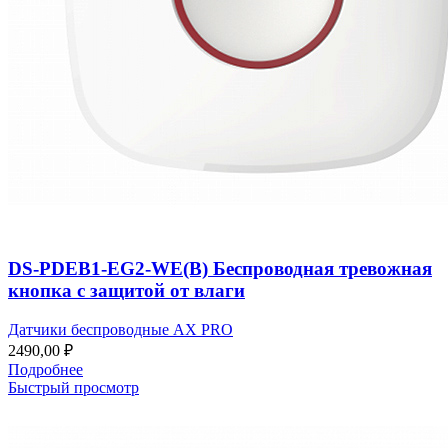
DS-PDEB1-EG2-WE(B) Беспроводная тревожная
кнопка с защитой от влаги
Датчики беспроводные AX PRO
2490,00
₽
Подробнее
Быстрый просмотр