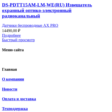
DS-PDTT15AM-LM-WE(RU) Извещатель
охранный оптико-электронный
радиоканальный
Датчики беспроводные AX PRO
14490,00
₽
Подробнее
Быстрый просмотр
Меню сайта
Главная
О компании
Новости
Оплата и доставка
Техподдержка