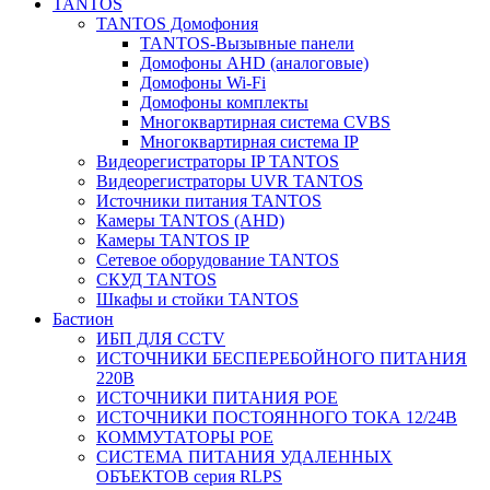
TANTOS
TANTOS Домофония
TANTOS-Вызывные панели
Домофоны AHD (аналоговые)
Домофоны Wi-Fi
Домофоны комплекты
Многоквартирная система CVBS
Многоквартирная система IP
Видеорегистраторы IP TANTOS
Видеорегистраторы UVR TANTOS
Источники питания TANTOS
Камеры TANTOS (AHD)
Камеры TANTOS IP
Сетевое оборудование TANTOS
СКУД TANTOS
Шкафы и стойки TANTOS
Бастион
ИБП ДЛЯ CCTV
ИСТОЧНИКИ БЕСПЕРЕБОЙНОГО ПИТАНИЯ
220В
ИСТОЧНИКИ ПИТАНИЯ POE
ИСТОЧНИКИ ПОСТОЯННОГО ТОКА 12/24В
КОММУТАТОРЫ POE
СИСТЕМА ПИТАНИЯ УДАЛЕННЫХ
ОБЪЕКТОВ серия RLPS