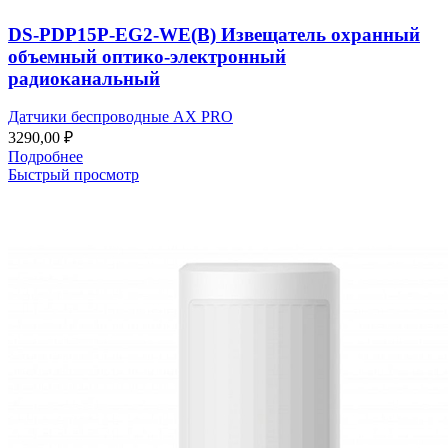
DS-PDP15P-EG2-WE(B) Извещатель охранный
объемный оптико-электронный
радиоканальный
Датчики беспроводные AX PRO
3290,00
₽
Подробнее
Быстрый просмотр