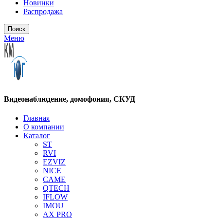
Новинки
Распродажа
Поиск
Меню
Видеонаблюдение, домофония, СКУД
Главная
О компании
Каталог
ST
RVI
EZVIZ
NICE
CAME
QTECH
IFLOW
IMOU
AX PRO