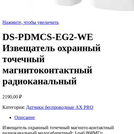
Нажмите, чтобы увеличить
DS-PDMCS-EG2-WE
Извещатель охранный
точечный
магнитоконтактный
радиоканальный
2190,00
₽
Категория:
Датчики беспроводные AX PRO
Описание
Извещатель охранный точечный магнито-контактный
радиоканальный малогабаритный; f-раб.868МГц,