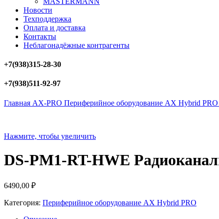
MASTERMANN
Новости
Техподдержка
Оплата и доставка
Контакты
Неблагонадёжные контрагенты
+7(938)315-28-30
+7(938)511-92-97
Главная
AX-PRO
Периферийное оборудование AX Hybrid PR
Нажмите, чтобы увеличить
DS-PM1-RT-HWE Радиоканал
6490,00
₽
Категория:
Периферийное оборудование AX Hybrid PRO