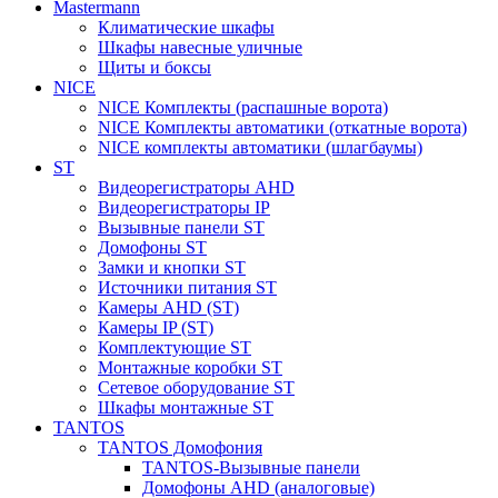
Mastermann
Климатические шкафы
Шкафы навесные уличные
Щиты и боксы
NICE
NICE Комплекты (распашные ворота)
NICE Комплекты автоматики (откатные ворота)
NICE комплекты автоматики (шлагбаумы)
ST
Видеорегистраторы AHD
Видеорегистраторы IP
Вызывные панели ST
Домофоны ST
Замки и кнопки ST
Источники питания ST
Камеры AHD (ST)
Камеры IP (ST)
Комплектующие ST
Монтажные коробки ST
Сетевое оборудование ST
Шкафы монтажные ST
TANTOS
TANTOS Домофония
TANTOS-Вызывные панели
Домофоны AHD (аналоговые)