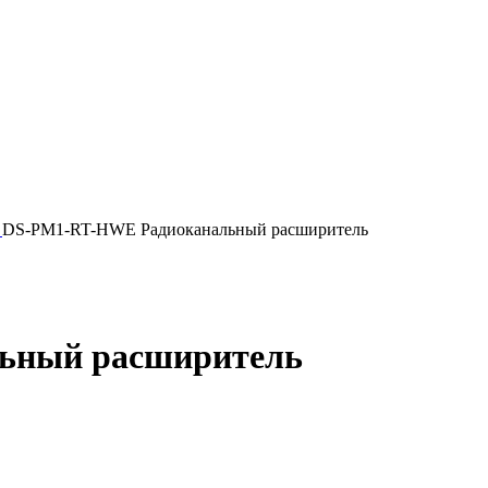
O
DS-PM1-RT-HWE Радиоканальный расширитель
ьный расширитель