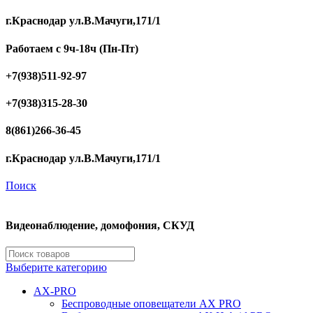
г.Краснодар ул.В.Мачуги,171/1
Работаем с 9ч-18ч (Пн-Пт)
+7(938)511-92-97
+7(938)315-28-30
8(861)266-36-45
г.Краснодар ул.В.Мачуги,171/1
Поиск
Видеонаблюдение, домофония, СКУД
Выберите категорию
AX-PRO
Беспроводные оповещатели AX PRO