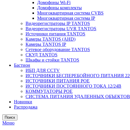
Домофоны Wi-Fi
Домофоны комплекты
Многоквартирная система CVBS
Многоквартирная система IP
Видеорегистраторы IP TANTOS
Видеорегистраторы UVR TANTOS
Источники питания TANTOS
Камеры TANTOS (AHD)
Камеры TANTOS IP
Сетевое оборудование TANTOS
СКУД TANTOS
Шкафы и стойки TANTOS
Бастион
ИБП ДЛЯ CCTV
ИСТОЧНИКИ БЕСПЕРЕБОЙНОГО ПИТАНИЯ 22
ИСТОЧНИКИ ПИТАНИЯ POE
ИСТОЧНИКИ ПОСТОЯННОГО ТОКА 12/24В
КОММУТАТОРЫ POE
СИСТЕМА ПИТАНИЯ УДАЛЕННЫХ ОБЪЕКТОВ с
Новинки
Распродажа
Поиск
Меню