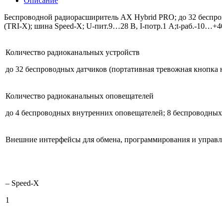
Описание
Беспроводной радиорасширитель AX Hybrid PRO; до 32 беспро
(TRI-X); шина Speed-X; U-пит.9…28 В, I-потр.1 А;t-раб.-10…+
Количество радиоканальных устройств
до 32 беспроводных датчиков (портативная тревожная кнопка 
Количество радиоканальных оповещателей
до 4 беспроводных внутренних оповещателей; 8 беспроводны
Внешние интерфейсы для обмена, программирования и управл
– Speed-X
1