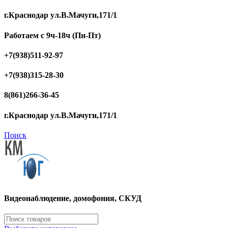
г.Краснодар ул.В.Мачуги,171/1
Работаем с 9ч-18ч (Пн-Пт)
+7(938)511-92-97
+7(938)315-28-30
8(861)266-36-45
г.Краснодар ул.В.Мачуги,171/1
Поиск
Видеонаблюдение, домофония, СКУД