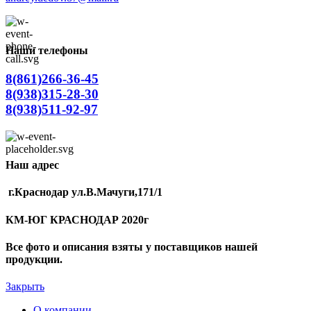
Наши телефоны
8(861)266-36-45
8(938)315-28-30
8(938)511-92-97
Наш адрес
г.Краснодар ул.В.Мачуги,171/1
КМ-ЮГ КРАСНОДАР 2020г
Все фото и описания взяты у поставщиков нашей
продукции.
Закрыть
О компании