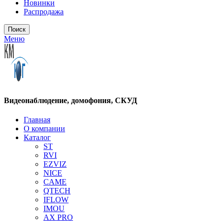
Новинки
Распродажа
Поиск
Меню
Видеонаблюдение, домофония, СКУД
Главная
О компании
Каталог
ST
RVI
EZVIZ
NICE
CAME
QTECH
IFLOW
IMOU
AX PRO