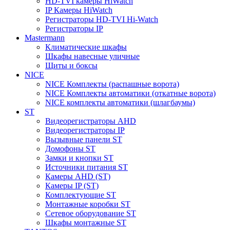
HD-TVI камеры HiWatch
IP Камеры HiWatch
Регистраторы HD-TVI Hi-Watch
Регистраторы IP
Mastermann
Климатические шкафы
Шкафы навесные уличные
Щиты и боксы
NICE
NICE Комплекты (распашные ворота)
NICE Комплекты автоматики (откатные ворота)
NICE комплекты автоматики (шлагбаумы)
ST
Видеорегистраторы AHD
Видеорегистраторы IP
Вызывные панели ST
Домофоны ST
Замки и кнопки ST
Источники питания ST
Камеры AHD (ST)
Камеры IP (ST)
Комплектующие ST
Монтажные коробки ST
Сетевое оборудование ST
Шкафы монтажные ST