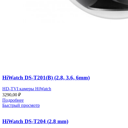
HiWatch DS-T201(B) (2.8, 3.6, 6mm)
HD-TVI камеры HiWatch
3290,00
₽
Подробнее
Быстрый просмотр
HiWatch DS-T204 (2.8 mm)