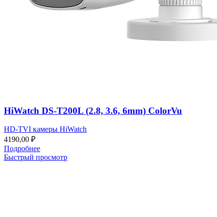
HiWatch DS-T200L (2.8, 3.6, 6mm) ColorVu
HD-TVI камеры HiWatch
4190,00
₽
Подробнее
Быстрый просмотр