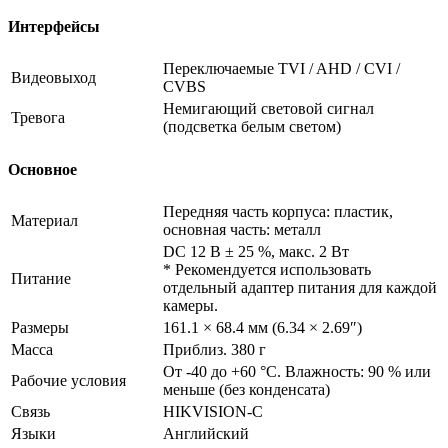
Интерфейсы
Переключаемые TVI / AHD / CVI /
Видеовыход
CVBS
Немигающий световой сигнал
Тревога
(подсветка белым светом)
Основное
Передняя часть корпуса: пластик,
Материал
основная часть: металл
DC 12 В ± 25 %, макс. 2 Вт
* Рекомендуется использовать
Питание
отдельный адаптер питания для каждой
камеры.
Размеры
161.1 × 68.4 мм (6.34 × 2.69″)
Масса
Приблиз. 380 г
От -40 до +60 °C. Влажность: 90 % или
Рабочие условия
меньше (без конденсата)
Связь
HIKVISION-C
Языки
Английский