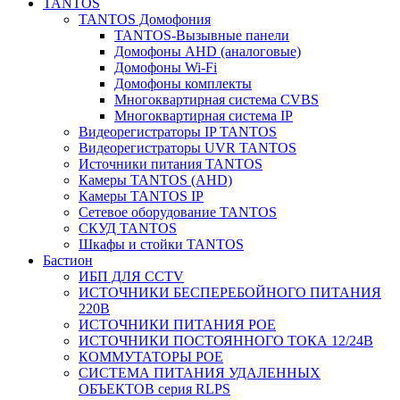
TANTOS
TANTOS Домофония
TANTOS-Вызывные панели
Домофоны AHD (аналоговые)
Домофоны Wi-Fi
Домофоны комплекты
Многоквартирная система CVBS
Многоквартирная система IP
Видеорегистраторы IP TANTOS
Видеорегистраторы UVR TANTOS
Источники питания TANTOS
Камеры TANTOS (AHD)
Камеры TANTOS IP
Сетевое оборудование TANTOS
СКУД TANTOS
Шкафы и стойки TANTOS
Бастион
ИБП ДЛЯ CCTV
ИСТОЧНИКИ БЕСПЕРЕБОЙНОГО ПИТАНИЯ
220В
ИСТОЧНИКИ ПИТАНИЯ POE
ИСТОЧНИКИ ПОСТОЯННОГО ТОКА 12/24В
КОММУТАТОРЫ POE
СИСТЕМА ПИТАНИЯ УДАЛЕННЫХ
ОБЪЕКТОВ серия RLPS