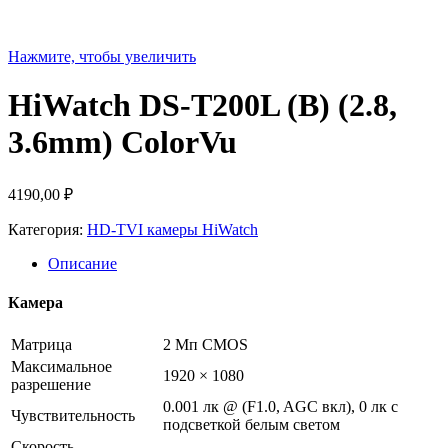
Нажмите, чтобы увеличить
HiWatch DS-T200L (B) (2.8,
3.6mm) ColorVu
4190,00
₽
Категория:
HD-TVI камеры HiWatch
Описание
Камера
Матрица
2 Мп CMOS
Максимальное
1920 × 1080
разрешение
0.001 лк @ (F1.0, AGC вкл), 0 лк с
Чувствительность
подсветкой белым светом
Скорость