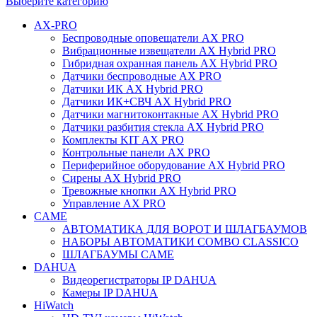
Выберите категорию
AX-PRO
Беспроводные оповещатели AX PRO
Вибрационные извещатели AX Hybrid PRO
Гибридная охранная панель AX Hybrid PRO
Датчики беспроводные AX PRO
Датчики ИК AX Hybrid PRO
Датчики ИК+СВЧ AX Hybrid PRO
Датчики магнитоконтакные AX Hybrid PRO
Датчики разбития стекла AX Hybrid PRO
Комплекты KIT AX PRO
Контрольные панели AX PRO
Периферийное оборудование AX Hybrid PRO
Сирены AX Hybrid PRO
Тревожные кнопки AX Hybrid PRO
Управление AX PRO
CAME
АВТОМАТИКА ДЛЯ ВОРОТ И ШЛАГБАУМОВ
НАБОРЫ АВТОМАТИКИ COMBO CLASSICO
ШЛАГБАУМЫ CAME
DAHUA
Видеорегистраторы IP DAHUA
Камеры IP DAHUA
HiWatch