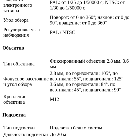
PAL: от 1/25 до 1/50000 с; NTSC: от
электронного
1/30 до 1/50000 с
затвора
Поворот: от 0 до 360°; наклон: от 0 до
Угол обзора
90°, вращение: от 0 до 360°
Регулировка угла
PAL / NTSC
наблюдения
Объектив
Фиксированный объектив 2.8 мм, 3.6
Тип объектива
мм
2.8 мм, по горизонтали: 105°, по
Фокусное расстояние
вертикали: 55°, по диагонали: 125°
и угол обзора
3.6 мм, по горизонтали: 84°, по
вертикали: 45°, по диагонали: 99°
Крепление
M12
объектива
Подсветка
Тип подсветки
Подсветка белым светом
Дальность подсветки
До 20 м