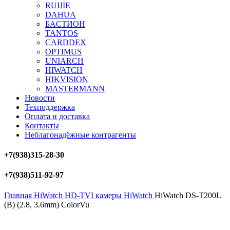
RUIJIE
DAHUA
БAСТИОН
TANTOS
CARDDEX
OPTIMUS
UNIARCH
HIWATCH
HIKVISION
MASTERMANN
Новости
Техподдержка
Оплата и доставка
Контакты
Неблагонадёжные контрагенты
+7(938)315-28-30
+7(938)511-92-97
Главная
HiWatch
HD-TVI камеры HiWatch
HiWatch DS-T200L
(B) (2.8, 3.6mm) ColorVu