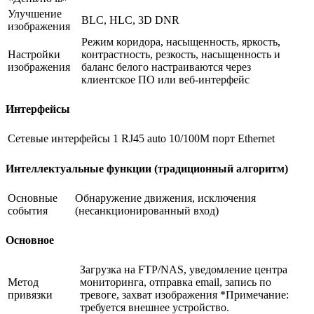
Улучшение
BLC, HLC, 3D DNR
изображения
Режим коридора, насыщенность, яркость,
Настройки
контрастность, резкость, насыщенность и
изображения
баланс белого настраиваются через
клиентское ПО или веб-интерфейс
Интерфейсы
Сетевые интерфейсы
1 RJ45 auto 10/100M порт Ethernet
Интеллектуальные функции (традиционный алгоритм)
Основные
Обнаружение движения, исключения
события
(несанкционированный вход)
Основное
Загрузка на FTP/NAS, уведомление центра
Метод
мониторинга, отправка email, запись по
привязки
тревоге, захват изображения *Примечание:
требуется внешнее устройство.