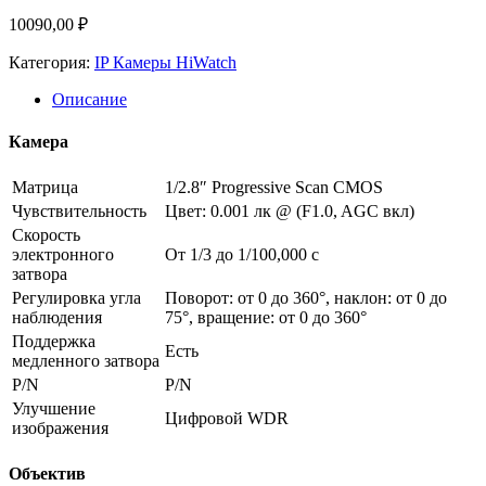
10090,00
₽
Категория:
IP Камеры HiWatch
Описание
Камера
Матрица
1/2.8″ Progressive Scan CMOS
Чувствительность
Цвет: 0.001 лк @ (F1.0, AGC вкл)
Скорость
электронного
От 1/3 до 1/100,000 с
затвора
Регулировка угла
Поворот: от 0 до 360°, наклон: от 0 до
наблюдения
75°, вращение: от 0 до 360°
Поддержка
Есть
медленного затвора
P/N
P/N
Улучшение
Цифровой WDR
изображения
Объектив