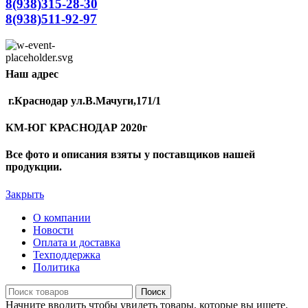
8(938)315-28-30
8(938)511-92-97
Наш адрес
г.Краснодар ул.В.Мачуги,171/1
КМ-ЮГ КРАСНОДАР 2020г
Все фото и описания взяты у поставщиков нашей
продукции.
Закрыть
О компании
Новости
Оплата и доставка
Техподдержка
Политика
Поиск
Начните вводить чтобы увидеть товары, которые вы ищете.