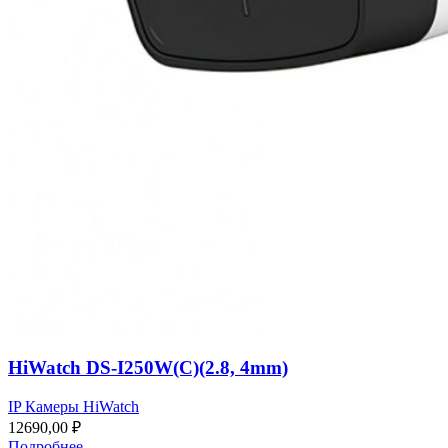
HiWatch DS-I250W(C)(2.8, 4mm)
IP Камеры HiWatch
12690,00
₽
Подробнее