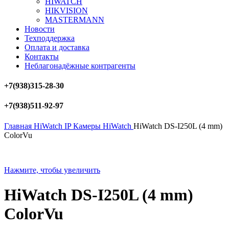
HIWATCH
HIKVISION
MASTERMANN
Новости
Техподдержка
Оплата и доставка
Контакты
Неблагонадёжные контрагенты
+7(938)315-28-30
+7(938)511-92-97
Главная
HiWatch
IP Камеры HiWatch
HiWatch DS-I250L (4 mm)
ColorVu
Нажмите, чтобы увеличить
HiWatch DS-I250L (4 mm)
ColorVu