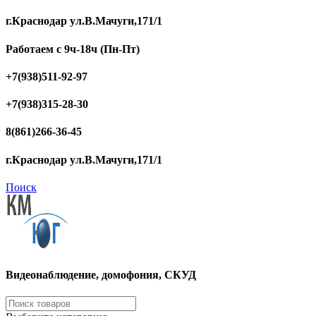
г.Краснодар ул.В.Мачуги,171/1
Работаем с 9ч-18ч (Пн-Пт)
+7(938)511-92-97
+7(938)315-28-30
8(861)266-36-45
г.Краснодар ул.В.Мачуги,171/1
Поиск
Видеонаблюдение, домофония, СКУД