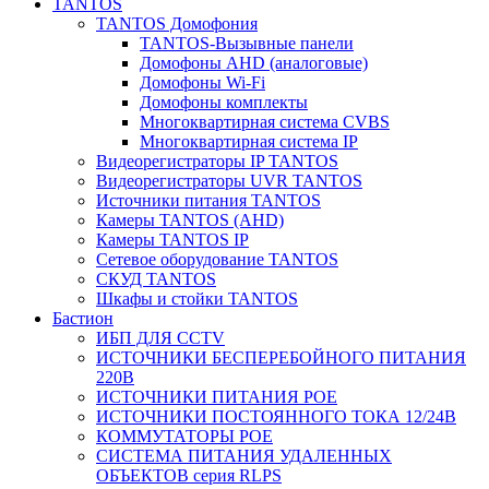
TANTOS
TANTOS Домофония
TANTOS-Вызывные панели
Домофоны AHD (аналоговые)
Домофоны Wi-Fi
Домофоны комплекты
Многоквартирная система CVBS
Многоквартирная система IP
Видеорегистраторы IP TANTOS
Видеорегистраторы UVR TANTOS
Источники питания TANTOS
Камеры TANTOS (AHD)
Камеры TANTOS IP
Сетевое оборудование TANTOS
СКУД TANTOS
Шкафы и стойки TANTOS
Бастион
ИБП ДЛЯ CCTV
ИСТОЧНИКИ БЕСПЕРЕБОЙНОГО ПИТАНИЯ
220В
ИСТОЧНИКИ ПИТАНИЯ POE
ИСТОЧНИКИ ПОСТОЯННОГО ТОКА 12/24В
КОММУТАТОРЫ POE
СИСТЕМА ПИТАНИЯ УДАЛЕННЫХ
ОБЪЕКТОВ серия RLPS