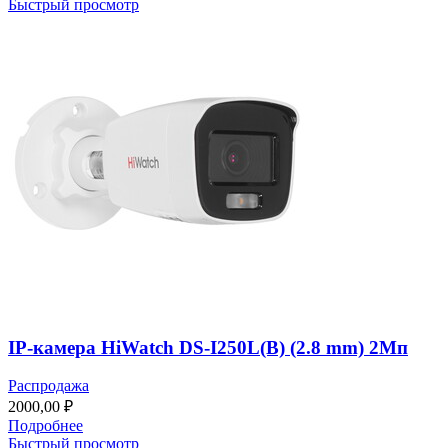
Быстрый просмотр
IP-камера HiWatch DS-I250L(B) (2.8 mm) 2Мп
Распродажа
2000,00
₽
Подробнее
Быстрый просмотр