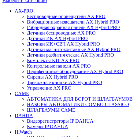
Выберите категорию
AX-PRO
Беспроводные оповещатели AX PRO
Вибрационные извещатели AX Hybrid PRO
Гибридная охранная панель AX Hybrid PRO
Датчики беспроводные AX PRO
Датчики ИК AX Hybrid PRO
Датчики ИК+СВЧ AX Hybrid PRO
Датчики магнитоконтакные AX Hybrid PRO
Датчики разбития стекла AX Hybrid PRO
Комплекты KIT AX PRO
Контрольные панели AX PRO
Периферийное оборудование AX Hybrid PRO
Сирены AX Hybrid PRO
Тревожные кнопки AX Hybrid PRO
Управление AX PRO
CAME
АВТОМАТИКА ДЛЯ ВОРОТ И ШЛАГБАУМОВ
НАБОРЫ АВТОМАТИКИ COMBO CLASSICO
ШЛАГБАУМЫ CAME
DAHUA
Видеорегистраторы IP DAHUA
Камеры IP DAHUA
HiWatch