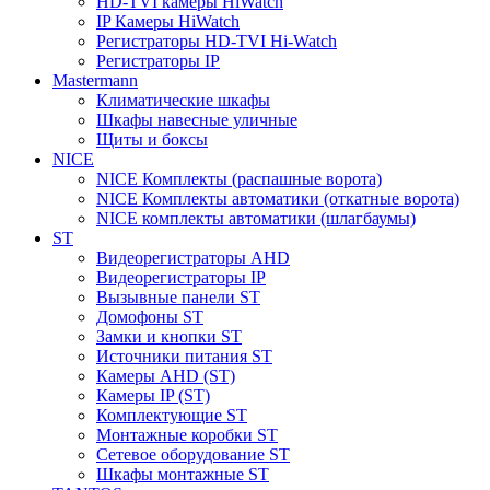
HD-TVI камеры HiWatch
IP Камеры HiWatch
Регистраторы HD-TVI Hi-Watch
Регистраторы IP
Mastermann
Климатические шкафы
Шкафы навесные уличные
Щиты и боксы
NICE
NICE Комплекты (распашные ворота)
NICE Комплекты автоматики (откатные ворота)
NICE комплекты автоматики (шлагбаумы)
ST
Видеорегистраторы AHD
Видеорегистраторы IP
Вызывные панели ST
Домофоны ST
Замки и кнопки ST
Источники питания ST
Камеры AHD (ST)
Камеры IP (ST)
Комплектующие ST
Монтажные коробки ST
Сетевое оборудование ST
Шкафы монтажные ST