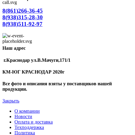
8(861)266-36-45
8(938)315-28-30
8(938)511-92-97
Наш адрес
г.Краснодар ул.В.Мачуги,171/1
КМ-ЮГ КРАСНОДАР 2020г
Все фото и описания взяты у поставщиков нашей
продукции.
Закрыть
О компании
Новости
Оплата и доставка
Техподдержка
Политика