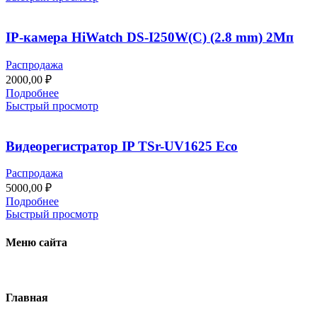
IP-камера HiWatch DS-I250W(C) (2.8 mm) 2Мп
Распродажа
2000,00
₽
Подробнее
Быстрый просмотр
Видеорегистратор IP TSr-UV1625 Eco
Распродажа
5000,00
₽
Подробнее
Быстрый просмотр
Меню сайта
Главная