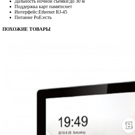
Дальность ночной съемки:
до 30 м
Поддержка карт памяти:
нет
Интерфейс:
Ethernet RJ-45
Питание PoE:
есть
ПОХОЖИЕ ТОВАРЫ