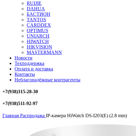
RUIJIE
DAHUA
БAСТИОН
TANTOS
CARDDEX
OPTIMUS
UNIARCH
HIWATCH
HIKVISION
MASTERMANN
Новости
Техподдержка
Оплата и доставка
Контакты
Неблагонадёжные контрагенты
+7(938)315-28-30
+7(938)511-92-97
Главная
Распродажа
IP-камера HiWatch DS-I203(E) (2.8 mm)