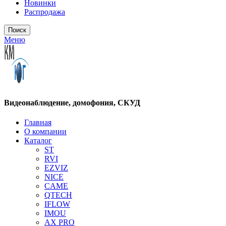
Новинки
Распродажа
Поиск
Меню
Видеонаблюдение, домофония, СКУД
Главная
О компании
Каталог
ST
RVI
EZVIZ
NICE
CAME
QTECH
IFLOW
IMOU
AX PRO