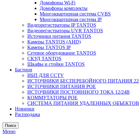
Домофоны Wi-Fi
Домофоны комплекты
Многоквартирная система CVBS
Многоквартирная система IP
Видеорегистраторы IP TANTOS
Видеорегистраторы UVR TANTOS
Источники питания TANTOS
Камеры TANTOS (AHD)
Камеры TANTOS IP
Сетевое оборудование TANTOS
СКУД TANTOS
Шкафы и стойки TANTOS
Бастион
ИБП ДЛЯ CCTV
ИСТОЧНИКИ БЕСПЕРЕБОЙНОГО ПИТАНИЯ 22
ИСТОЧНИКИ ПИТАНИЯ POE
ИСТОЧНИКИ ПОСТОЯННОГО ТОКА 12/24В
КОММУТАТОРЫ POE
СИСТЕМА ПИТАНИЯ УДАЛЕННЫХ ОБЪЕКТОВ с
Новинки
Распродажа
Поиск
Меню