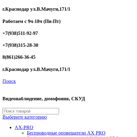
г.Краснодар ул.В.Мачуги,171/1
Работаем с 9ч-18ч (Пн-Пт)
+7(938)511-92-97
+7(938)315-28-30
8(861)266-36-45
г.Краснодар ул.В.Мачуги,171/1
Поиск
Видеонаблюдение, домофония, СКУД
Выберите категорию
AX-PRO
Беспроводные оповещатели AX PRO