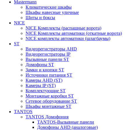
Mastermann
Климатические шкафы
Шкафы навесные уличные
Щиты и боксы
NICE
NICE Комплекты (распашные ворота)
NICE Комплекты автоматики (откатные ворота)
NICE комплекты автоматики (шлагбаумы)
ST
Видеорегистраторы AHD
Видеорегистраторы IP
Вызывные панели ST
Домофоны ST
Замки и кнопки ST
Источники питания ST
Камеры AHD (ST)
Камеры IP (ST)
Комплектующие ST
Монтажные коробки ST
Сетевое оборудование ST
Шкафы монтажные ST
TANTOS
TANTOS Домофония
TANTOS-Вызывные панели
Домофоны AHD (аналоговые)