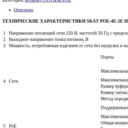
Категория:
КОММУТАТОРЫ POE
Описание
ТЕХНИЧЕСКИЕ ХАРАКТЕРИСТИКИ SKAT POE-4E-2E И
1
Напряжение питающей сети 220 В, частотой 50 Гц с предел
2
Выходное напряжение блока питания, В
3
Мощность, потребляемая изделием от сети без нагрузки и 
Порты
Максимальная 
Максимальная
4
Сеть
Размер буфера
Размер табл
Метод переда
Поддерживае
Максимальная
Общая мощно
5
PoE