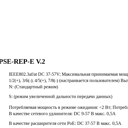
E-REP-E V.2
IEEE802.3af/at DC 37-57V; Максимальная принимаемая мощн
1/2(+), 3/6(-); 4/5(+), 7/8(-) (настраивается пользователем) 
N: (Стандартный режим)
S: (режим увеличенной дальности передачи данных)
Потребляемая мощность в режиме ожидания: <2 Вт; Потребл
В качестве сетевого удлинителя: DC 9-57 В макс. 0,5A
В качестве расширителя сети PoE: DC 37-57 В макс. 0,5A