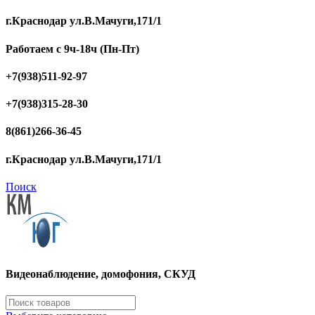
г.Краснодар ул.В.Мачуги,171/1
Работаем с 9ч-18ч (Пн-Пт)
+7(938)511-92-97
+7(938)315-28-30
8(861)266-36-45
г.Краснодар ул.В.Мачуги,171/1
Поиск
Видеонаблюдение, домофония, СКУД