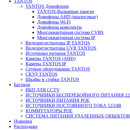
TANTOS
TANTOS Домофония
TANTOS-Вызывные панели
Домофоны AHD (аналоговые)
Домофоны Wi-Fi
Домофоны комплекты
Многоквартирная система CVBS
Многоквартирная система IP
Видеорегистраторы IP TANTOS
Видеорегистраторы UVR TANTOS
Источники питания TANTOS
Камеры TANTOS (AHD)
Камеры TANTOS IP
Сетевое оборудование TANTOS
СКУД TANTOS
Шкафы и стойки TANTOS
Бастион
ИБП ДЛЯ CCTV
ИСТОЧНИКИ БЕСПЕРЕБОЙНОГО ПИТАНИЯ 22
ИСТОЧНИКИ ПИТАНИЯ POE
ИСТОЧНИКИ ПОСТОЯННОГО ТОКА 12/24В
КОММУТАТОРЫ POE
СИСТЕМА ПИТАНИЯ УДАЛЕННЫХ ОБЪЕКТОВ с
Новинки
Распродажа