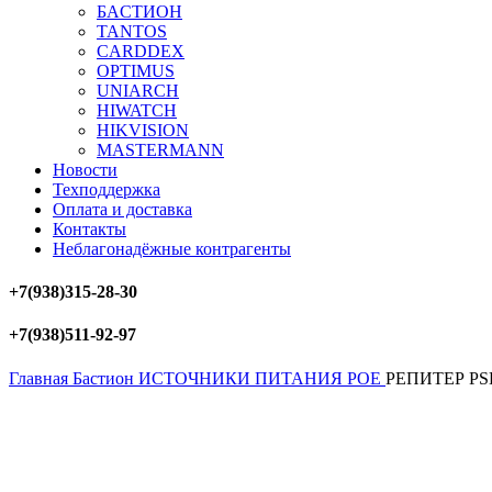
БAСТИОН
TANTOS
CARDDEX
OPTIMUS
UNIARCH
HIWATCH
HIKVISION
MASTERMANN
Новости
Техподдержка
Оплата и доставка
Контакты
Неблагонадёжные контрагенты
+7(938)315-28-30
+7(938)511-92-97
Главная
Бастион
ИСТОЧНИКИ ПИТАНИЯ POE
РЕПИТЕР PSE