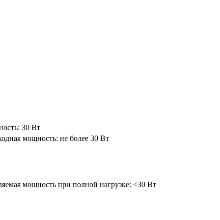
ость: 30 Вт
Выходная мощность: не более 30 Вт
яемая мощность при полной нагрузке: <30 Вт