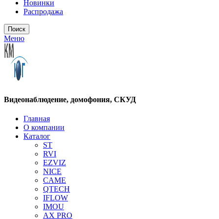
Новинки
Распродажа
Поиск
Меню
Видеонаблюдение, домофония, СКУД
Главная
О компании
Каталог
ST
RVI
EZVIZ
NICE
CAME
QTECH
IFLOW
IMOU
AX PRO