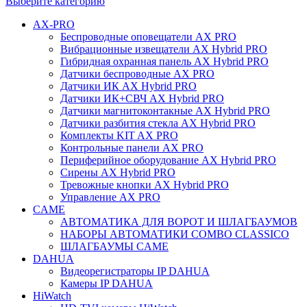
Выберите категорию
AX-PRO
Беспроводные оповещатели AX PRO
Вибрационные извещатели AX Hybrid PRO
Гибридная охранная панель AX Hybrid PRO
Датчики беспроводные AX PRO
Датчики ИК AX Hybrid PRO
Датчики ИК+СВЧ AX Hybrid PRO
Датчики магнитоконтакные AX Hybrid PRO
Датчики разбития стекла AX Hybrid PRO
Комплекты KIT AX PRO
Контрольные панели AX PRO
Периферийное оборудование AX Hybrid PRO
Сирены AX Hybrid PRO
Тревожные кнопки AX Hybrid PRO
Управление AX PRO
CAME
АВТОМАТИКА ДЛЯ ВОРОТ И ШЛАГБАУМОВ
НАБОРЫ АВТОМАТИКИ COMBO CLASSICO
ШЛАГБАУМЫ CAME
DAHUA
Видеорегистраторы IP DAHUA
Камеры IP DAHUA
HiWatch