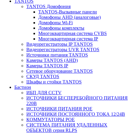
TANTOS
TANTOS Домофония
TANTOS-Вызывные панели
Домофоны AHD (аналоговые)
Домофоны Wi-Fi
Домофоны комплекты
Многоквартирная система CVBS
Многоквартирная система IP
Видеорегистраторы IP TANTOS
Видеорегистраторы UVR TANTOS
Источники питания TANTOS
Камеры TANTOS (AHD)
Камеры TANTOS IP
Сетевое оборудование TANTOS
СКУД TANTOS
Шкафы и стойки TANTOS
Бастион
ИБП ДЛЯ CCTV
ИСТОЧНИКИ БЕСПЕРЕБОЙНОГО ПИТАНИЯ
220В
ИСТОЧНИКИ ПИТАНИЯ POE
ИСТОЧНИКИ ПОСТОЯННОГО ТОКА 12/24В
КОММУТАТОРЫ POE
СИСТЕМА ПИТАНИЯ УДАЛЕННЫХ
ОБЪЕКТОВ серия RLPS