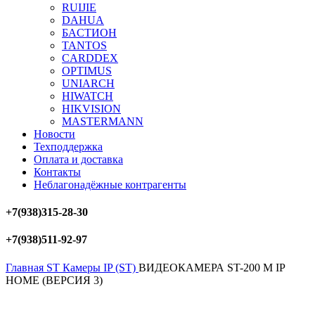
RUIJIE
DAHUA
БAСТИОН
TANTOS
CARDDEX
OPTIMUS
UNIARCH
HIWATCH
HIKVISION
MASTERMANN
Новости
Техподдержка
Оплата и доставка
Контакты
Неблагонадёжные контрагенты
+7(938)315-28-30
+7(938)511-92-97
Главная
ST
Камеры IP (ST)
ВИДЕОКАМЕРА ST-200 M IP
HOME (ВЕРСИЯ 3)