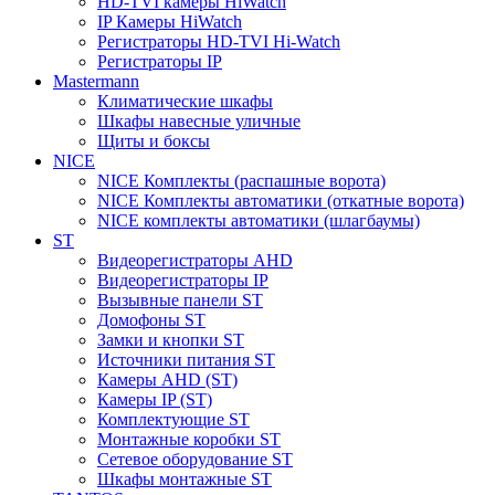
HD-TVI камеры HiWatch
IP Камеры HiWatch
Регистраторы HD-TVI Hi-Watch
Регистраторы IP
Mastermann
Климатические шкафы
Шкафы навесные уличные
Щиты и боксы
NICE
NICE Комплекты (распашные ворота)
NICE Комплекты автоматики (откатные ворота)
NICE комплекты автоматики (шлагбаумы)
ST
Видеорегистраторы AHD
Видеорегистраторы IP
Вызывные панели ST
Домофоны ST
Замки и кнопки ST
Источники питания ST
Камеры AHD (ST)
Камеры IP (ST)
Комплектующие ST
Монтажные коробки ST
Сетевое оборудование ST
Шкафы монтажные ST