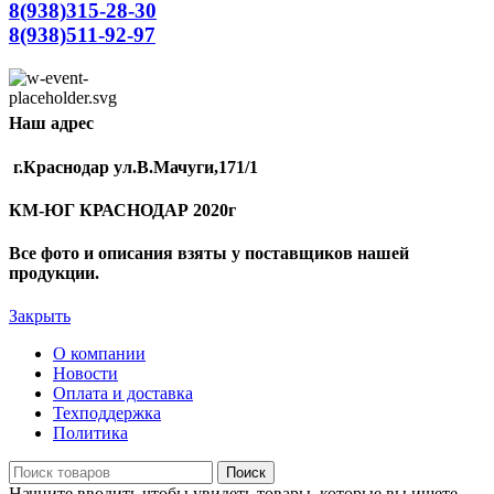
8(938)315-28-30
8(938)511-92-97
Наш адрес
г.Краснодар ул.В.Мачуги,171/1
КМ-ЮГ КРАСНОДАР 2020г
Все фото и описания взяты у поставщиков нашей
продукции.
Закрыть
О компании
Новости
Оплата и доставка
Техподдержка
Политика
Поиск
Начните вводить чтобы увидеть товары, которые вы ищете.