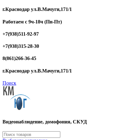
г.Краснодар ул.В.Мачуги,171/1
Работаем с 9ч-18ч (Пн-Пт)
+7(938)511-92-97
+7(938)315-28-30
8(861)266-36-45
г.Краснодар ул.В.Мачуги,171/1
Поиск
Видеонаблюдение, домофония, СКУД