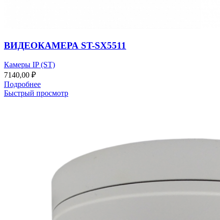
ВИДЕОКАМЕРА ST-SX5511
Камеры IP (ST)
7140,00
₽
Подробнее
Быстрый просмотр