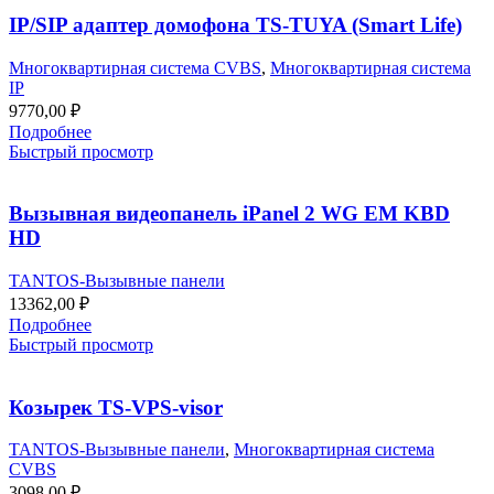
IP/SIP адаптер домофона TS-TUYA (Smart Life)
Многоквартирная система CVBS
,
Многоквартирная система
IP
9770,00
₽
Подробнее
Быстрый просмотр
Вызывная видеопанель iPanel 2 WG EM KBD
HD
TANTOS-Вызывные панели
13362,00
₽
Подробнее
Быстрый просмотр
Козырек TS-VPS-visor
TANTOS-Вызывные панели
,
Многоквартирная система
CVBS
3098,00
₽