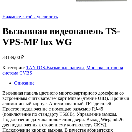
Нажмите, чтобы увеличить
Вызывная видеопанель TS-
VPS-MF lux WG
33189,00
₽
Категории:
TANTOS-Вызывные панели
,
Многоквартирная
система CVBS
Описание
Вызывная панель цветного многоквартирного домофона со
встроенным считывателем карт Mifare (чтение UID). Прочный
алюминиевый корпус. Анимированный TFT дисплей.
Простое подключение с помощью разъемов RJ-45
(подключение по стандарту T568B). Управление замком.
Подключение датчика положения двери. Выход Wiegand-26
для подключения к стороннему контроллеру СКУД.
Подключение кнопки выхода. В качестве абонентских