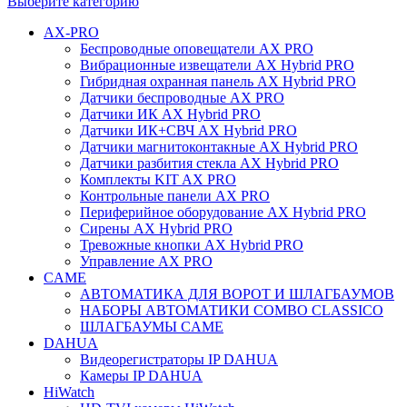
Выберите категорию
AX-PRO
Беспроводные оповещатели AX PRO
Вибрационные извещатели AX Hybrid PRO
Гибридная охранная панель AX Hybrid PRO
Датчики беспроводные AX PRO
Датчики ИК AX Hybrid PRO
Датчики ИК+СВЧ AX Hybrid PRO
Датчики магнитоконтакные AX Hybrid PRO
Датчики разбития стекла AX Hybrid PRO
Комплекты KIT AX PRO
Контрольные панели AX PRO
Периферийное оборудование AX Hybrid PRO
Сирены AX Hybrid PRO
Тревожные кнопки AX Hybrid PRO
Управление AX PRO
CAME
АВТОМАТИКА ДЛЯ ВОРОТ И ШЛАГБАУМОВ
НАБОРЫ АВТОМАТИКИ COMBO CLASSICO
ШЛАГБАУМЫ CAME
DAHUA
Видеорегистраторы IP DAHUA
Камеры IP DAHUA
HiWatch