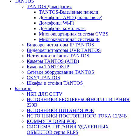
TANTOS
TANTOS Домофония
TANTOS-Вызывные панели
Домофоны AHD (аналоговые)
Домофоны Wi-Fi
Домофоны комплекты
Многоквартирная система CVBS
Многоквартирная система IP
Видеорегистраторы IP TANTOS
Видеорегистраторы UVR TANTOS
Источники питания TANTOS
Камеры TANTOS (AHD)
Камеры TANTOS IP
Сетевое оборудование TANTOS
СКУД TANTOS
Шкафы и стойки TANTOS
Бастион
ИБП ДЛЯ CCTV
ИСТОЧНИКИ БЕСПЕРЕБОЙНОГО ПИТАНИЯ
220В
ИСТОЧНИКИ ПИТАНИЯ POE
ИСТОЧНИКИ ПОСТОЯННОГО ТОКА 12/24В
КОММУТАТОРЫ POE
СИСТЕМА ПИТАНИЯ УДАЛЕННЫХ
ОБЪЕКТОВ серия RLPS