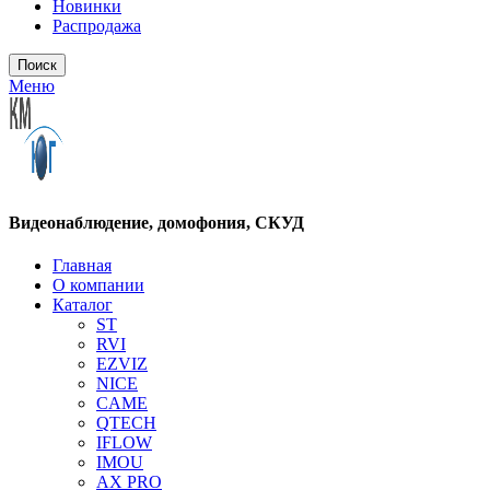
Новинки
Распродажа
Поиск
Меню
Видеонаблюдение, домофония, СКУД
Главная
О компании
Каталог
ST
RVI
EZVIZ
NICE
CAME
QTECH
IFLOW
IMOU
AX PRO