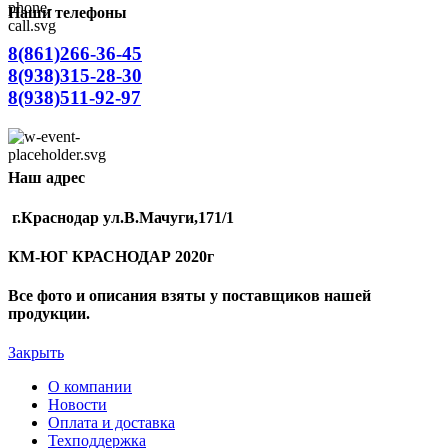
Наши телефоны
8(861)266-36-45
8(938)315-28-30
8(938)511-92-97
Наш адрес
г.Краснодар ул.В.Мачуги,171/1
КМ-ЮГ КРАСНОДАР 2020г
Все фото и описания взяты у поставщиков нашей
продукции.
Закрыть
О компании
Новости
Оплата и доставка
Техподдержка