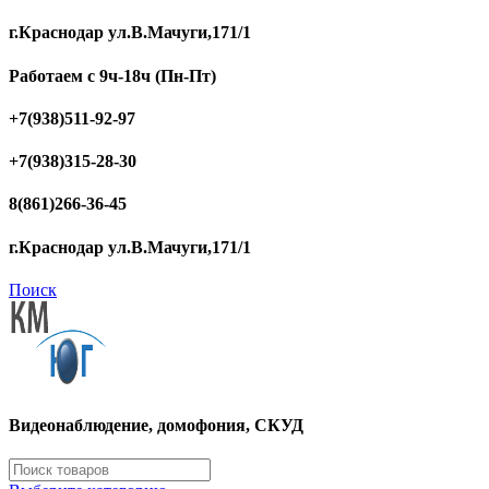
г.Краснодар ул.В.Мачуги,171/1
Работаем с 9ч-18ч (Пн-Пт)
+7(938)511-92-97
+7(938)315-28-30
8(861)266-36-45
г.Краснодар ул.В.Мачуги,171/1
Поиск
Видеонаблюдение, домофония, СКУД