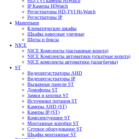
HD-TVI камеры HiWatch
IP Камеры HiWatch
Регистраторы HD-TVI Hi-Watch
Регистраторы IP
Mastermann
Климатические шкафы
Шкафы навесные уличные
Щиты и боксы
NICE
NICE Комплекты (распашные ворота)
NICE Комплекты автоматики (откатные ворота)
NICE комплекты автоматики (шлагбаумы)
ST
Видеорегистраторы AHD
Видеорегистраторы IP
Вызывные панели ST
Домофоны ST
Замки и кнопки ST
Источники питания ST
Камеры AHD (ST)
Камеры IP (ST)
Комплектующие ST
Монтажные коробки ST
Сетевое оборудование ST
Шкафы монтажные ST