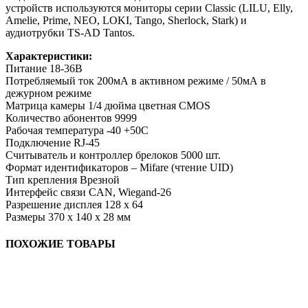
устройств используются мониторы серии Classic (LILU, Elly,
Amelie, Prime, NEO, LOKI, Tango, Sherlock, Stark) и
аудиотрубки TS-AD Tantos.
Характеристики:
Питание 18-36В
Потребляемый ток 200мА в активном режиме / 50мА в
дежурном режиме
Матрица камеры 1/4 дюйма цветная CMOS
Количество абонентов 9999
Рабочая температура -40 +50С
Подключение RJ-45
Считыватель и контроллер брелоков 5000 шт.
Формат идентификаторов – Mifare (чтение UID)
Тип крепления Врезной
Интерфейс связи CAN, Wiegand-26
Разрешение дисплея 128 х 64
Размеры 370 х 140 х 28 мм
ПОХОЖИЕ ТОВАРЫ