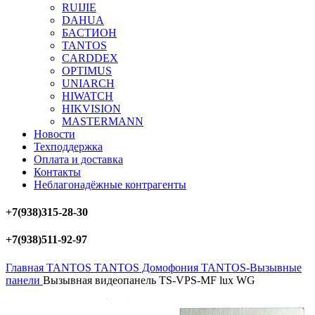
RUIJIE
DAHUA
БAСТИОН
TANTOS
CARDDEX
OPTIMUS
UNIARCH
HIWATCH
HIKVISION
MASTERMANN
Новости
Техподдержка
Оплата и доставка
Контакты
Неблагонадёжные контрагенты
+7(938)315-28-30
+7(938)511-92-97
Главная
TANTOS
TANTOS Домофония
TANTOS-Вызывные
панели
Вызывная видеопанель TS-VPS-MF lux WG