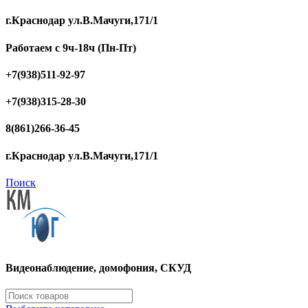
г.Краснодар ул.В.Мачуги,171/1
Работаем с 9ч-18ч (Пн-Пт)
+7(938)511-92-97
+7(938)315-28-30
8(861)266-36-45
г.Краснодар ул.В.Мачуги,171/1
Поиск
Видеонаблюдение, домофония, СКУД