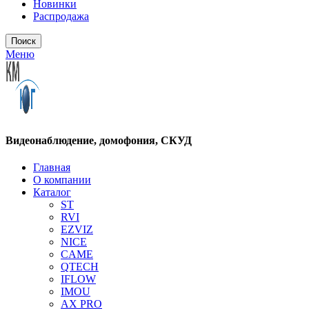
Новинки
Распродажа
Поиск
Меню
Видеонаблюдение, домофония, СКУД
Главная
О компании
Каталог
ST
RVI
EZVIZ
NICE
CAME
QTECH
IFLOW
IMOU
AX PRO