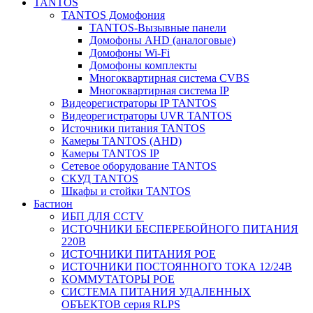
TANTOS
TANTOS Домофония
TANTOS-Вызывные панели
Домофоны AHD (аналоговые)
Домофоны Wi-Fi
Домофоны комплекты
Многоквартирная система CVBS
Многоквартирная система IP
Видеорегистраторы IP TANTOS
Видеорегистраторы UVR TANTOS
Источники питания TANTOS
Камеры TANTOS (AHD)
Камеры TANTOS IP
Сетевое оборудование TANTOS
СКУД TANTOS
Шкафы и стойки TANTOS
Бастион
ИБП ДЛЯ CCTV
ИСТОЧНИКИ БЕСПЕРЕБОЙНОГО ПИТАНИЯ
220В
ИСТОЧНИКИ ПИТАНИЯ POE
ИСТОЧНИКИ ПОСТОЯННОГО ТОКА 12/24В
КОММУТАТОРЫ POE
СИСТЕМА ПИТАНИЯ УДАЛЕННЫХ
ОБЪЕКТОВ серия RLPS