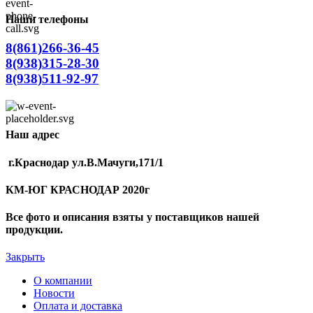
Наши телефоны
8(861)266-36-45
8(938)315-28-30
8(938)511-92-97
Наш адрес
г.Краснодар ул.В.Мачуги,171/1
КМ-ЮГ КРАСНОДАР 2020г
Все фото и описания взяты у поставщиков нашей
продукции.
Закрыть
О компании
Новости
Оплата и доставка