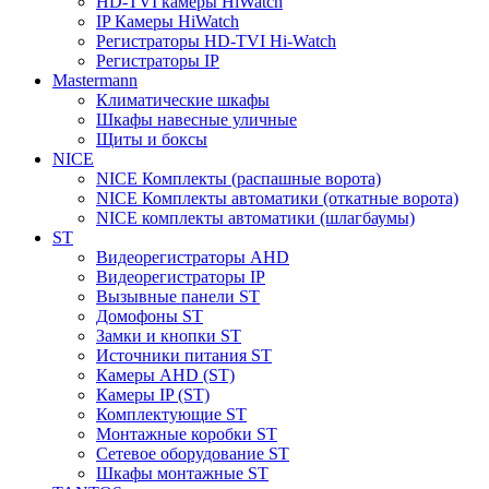
HD-TVI камеры HiWatch
IP Камеры HiWatch
Регистраторы HD-TVI Hi-Watch
Регистраторы IP
Mastermann
Климатические шкафы
Шкафы навесные уличные
Щиты и боксы
NICE
NICE Комплекты (распашные ворота)
NICE Комплекты автоматики (откатные ворота)
NICE комплекты автоматики (шлагбаумы)
ST
Видеорегистраторы AHD
Видеорегистраторы IP
Вызывные панели ST
Домофоны ST
Замки и кнопки ST
Источники питания ST
Камеры AHD (ST)
Камеры IP (ST)
Комплектующие ST
Монтажные коробки ST
Сетевое оборудование ST
Шкафы монтажные ST