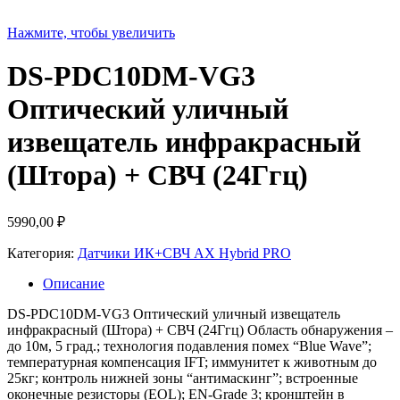
Нажмите, чтобы увеличить
DS-PDC10DM-VG3
Оптический уличный
извещатель инфракрасный
(Штора) + СВЧ (24Ггц)
5990,00
₽
Категория:
Датчики ИК+СВЧ AX Hybrid PRO
Описание
DS-PDC10DM-VG3 Оптический уличный извещатель
инфракрасный (Штора) + СВЧ (24Ггц) Область обнаружения –
до 10м, 5 град.; технология подавления помех “Blue Wave”;
температурная компенсация IFT; иммунитет к животным до
25кг; контроль нижней зоны “антимаскинг”; встроенные
оконечные резисторы (EOL); EN-Grade 3; кронштейн в