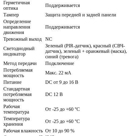
Герметичная
Поддерживается
оптика
Тампер
Защита передней и задней панели
Определение
направления
Поддерживается
движения
Тревожный выход
NC
Зеленый (PIR-датчик), красный (СВЧ-
Светодиодный
датчик), зеленый + оранжевый (маска),
индикатор
синий (тревога)
Метод передачи
Подключение
Потребляемая
Макс. 22 мА
мощность
Питание
DC от 9 до 16 В
Стандартная
потребляемая
DС 12 В
мощность
Рабочая
От -25 до +60 °C
температура
Температура
От -25 до +60 °C
хранения
Рабочая влажность
От 10 до 90 %