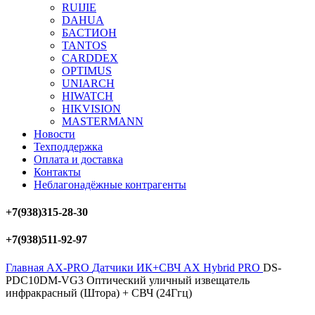
RUIJIE
DAHUA
БAСТИОН
TANTOS
CARDDEX
OPTIMUS
UNIARCH
HIWATCH
HIKVISION
MASTERMANN
Новости
Техподдержка
Оплата и доставка
Контакты
Неблагонадёжные контрагенты
+7(938)315-28-30
+7(938)511-92-97
Главная
AX-PRO
Датчики ИК+СВЧ AX Hybrid PRO
DS-
PDC10DM-VG3 Оптический уличный извещатель
инфракрасный (Штора) + СВЧ (24Ггц)