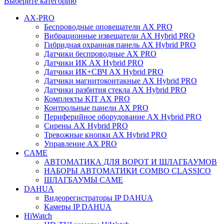
Выберите категорию
AX-PRO
Беспроводные оповещатели AX PRO
Вибрационные извещатели AX Hybrid PRO
Гибридная охранная панель AX Hybrid PRO
Датчики беспроводные AX PRO
Датчики ИК AX Hybrid PRO
Датчики ИК+СВЧ AX Hybrid PRO
Датчики магнитоконтакные AX Hybrid PRO
Датчики разбития стекла AX Hybrid PRO
Комплекты KIT AX PRO
Контрольные панели AX PRO
Периферийное оборудование AX Hybrid PRO
Сирены AX Hybrid PRO
Тревожные кнопки AX Hybrid PRO
Управление AX PRO
CAME
АВТОМАТИКА ДЛЯ ВОРОТ И ШЛАГБАУМОВ
НАБОРЫ АВТОМАТИКИ COMBO CLASSICO
ШЛАГБАУМЫ CAME
DAHUA
Видеорегистраторы IP DAHUA
Камеры IP DAHUA
HiWatch