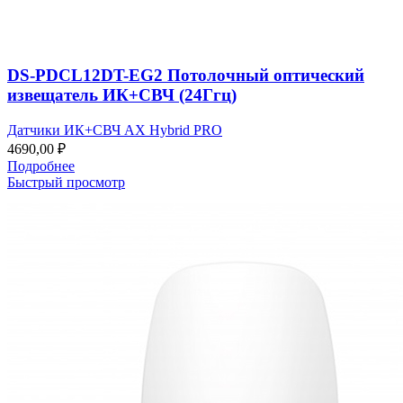
DS-PDCL12DT-EG2 Потолочный оптический
извещатель ИК+СВЧ (24Ггц)
Датчики ИК+СВЧ AX Hybrid PRO
4690,00
₽
Подробнее
Быстрый просмотр