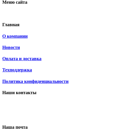
Меню сайта
Главная
О компании
Новости
Оплата и доставка
Техподдержка
Политика конфиденциальности
Наши контакты
Наша почта