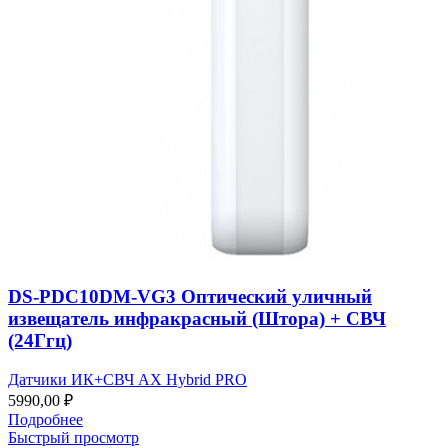
DS-PDC10DM-VG3 Оптический уличный
извещатель инфракрасный (Штора) + СВЧ
(24Ггц)
Датчики ИК+СВЧ AX Hybrid PRO
5990,00
₽
Подробнее
Быстрый просмотр