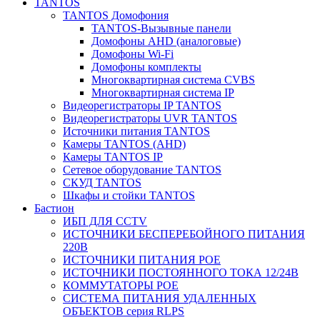
TANTOS
TANTOS Домофония
TANTOS-Вызывные панели
Домофоны AHD (аналоговые)
Домофоны Wi-Fi
Домофоны комплекты
Многоквартирная система CVBS
Многоквартирная система IP
Видеорегистраторы IP TANTOS
Видеорегистраторы UVR TANTOS
Источники питания TANTOS
Камеры TANTOS (AHD)
Камеры TANTOS IP
Сетевое оборудование TANTOS
СКУД TANTOS
Шкафы и стойки TANTOS
Бастион
ИБП ДЛЯ CCTV
ИСТОЧНИКИ БЕСПЕРЕБОЙНОГО ПИТАНИЯ
220В
ИСТОЧНИКИ ПИТАНИЯ POE
ИСТОЧНИКИ ПОСТОЯННОГО ТОКА 12/24В
КОММУТАТОРЫ POE
СИСТЕМА ПИТАНИЯ УДАЛЕННЫХ
ОБЪЕКТОВ серия RLPS