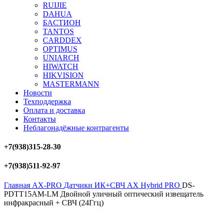
RUIJIE
DAHUA
БAСТИОН
TANTOS
CARDDEX
OPTIMUS
UNIARCH
HIWATCH
HIKVISION
MASTERMANN
Новости
Техподдержка
Оплата и доставка
Контакты
Неблагонадёжные контрагенты
+7(938)315-28-30
+7(938)511-92-97
Главная
AX-PRO
Датчики ИК+СВЧ AX Hybrid PRO
DS-
PDTT15AM-LM Двойной уличный оптический извещатель
инфракрасный + СВЧ (24Ггц)