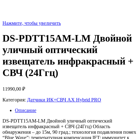
Нажмите, чтобы увеличить
DS-PDTT15AM-LM Двойной
уличный оптический
извещатель инфракрасный +
СВЧ (24Ггц)
11990,00
₽
Категория:
Датчики ИК+СВЧ AX Hybrid PRO
Описание
DS-PDTT15AM-LM Двойной уличный оптический
извещатель инфракрасный + СВЧ (24Ггц) Область
обнаружения – до 15м, 90 град.; технология подавления помех
“Blue Wave”; температурная компенсация IFT; иммунитет к