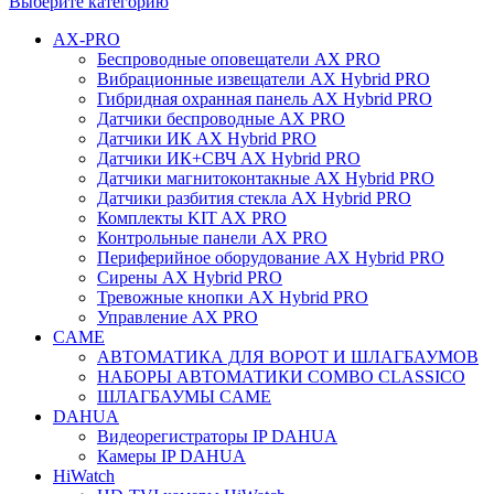
Выберите категорию
AX-PRO
Беспроводные оповещатели AX PRO
Вибрационные извещатели AX Hybrid PRO
Гибридная охранная панель AX Hybrid PRO
Датчики беспроводные AX PRO
Датчики ИК AX Hybrid PRO
Датчики ИК+СВЧ AX Hybrid PRO
Датчики магнитоконтакные AX Hybrid PRO
Датчики разбития стекла AX Hybrid PRO
Комплекты KIT AX PRO
Контрольные панели AX PRO
Периферийное оборудование AX Hybrid PRO
Сирены AX Hybrid PRO
Тревожные кнопки AX Hybrid PRO
Управление AX PRO
CAME
АВТОМАТИКА ДЛЯ ВОРОТ И ШЛАГБАУМОВ
НАБОРЫ АВТОМАТИКИ COMBO CLASSICO
ШЛАГБАУМЫ CAME
DAHUA
Видеорегистраторы IP DAHUA
Камеры IP DAHUA
HiWatch