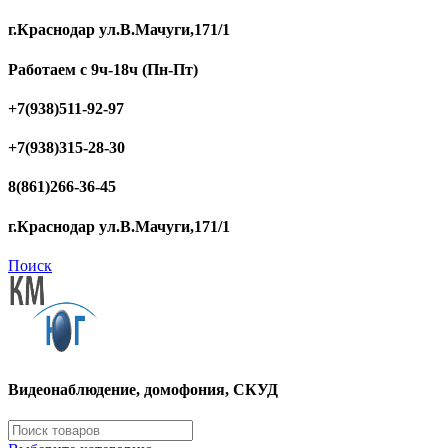
г.Краснодар ул.В.Мачуги,171/1
Работаем с 9ч-18ч (Пн-Пт)
+7(938)511-92-97
+7(938)315-28-30
8(861)266-36-45
г.Краснодар ул.В.Мачуги,171/1
Поиск
Видеонаблюдение, домофония, СКУД