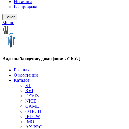
Новинки
Распродажа
Поиск
Меню
Видеонаблюдение, домофония, СКУД
Главная
О компании
Каталог
ST
RVI
EZVIZ
NICE
CAME
QTECH
IFLOW
IMOU
AX PRO