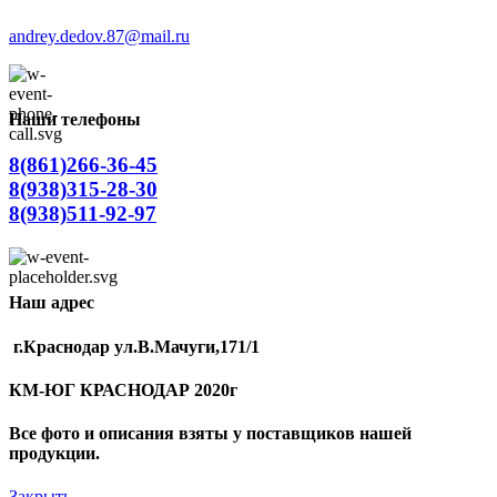
andrey.dedov.87@mail.ru
Наши телефоны
8(861)266-36-45
8(938)315-28-30
8(938)511-92-97
Наш адрес
г.Краснодар ул.В.Мачуги,171/1
КМ-ЮГ КРАСНОДАР 2020г
Все фото и описания взяты у поставщиков нашей
продукции.
Закрыть