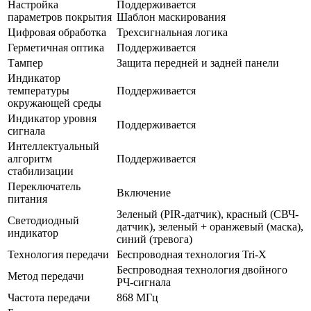
Настройка
Поддерживается
параметров покрытия
Шаблон маскирования
Цифровая обработка
Трехсигнальная логика
Герметичная оптика
Поддерживается
Тампер
Защита передней и задней панели
Индикатор
температуры
Поддерживается
окружающей среды
Индикатор уровня
Поддерживается
сигнала
Интеллектуальный
алгоритм
Поддерживается
стабилизации
Переключатель
Включение
питания
Зеленый (PIR-датчик), красный (СВЧ-
Светодиодный
датчик), зеленый + оранжевый (маска),
индикатор
синий (тревога)
Технология передачи
Беспроводная технология Tri-X
Беспроводная технология двойного
Метод передачи
РЧ-сигнала
Частота передачи
868 МГц