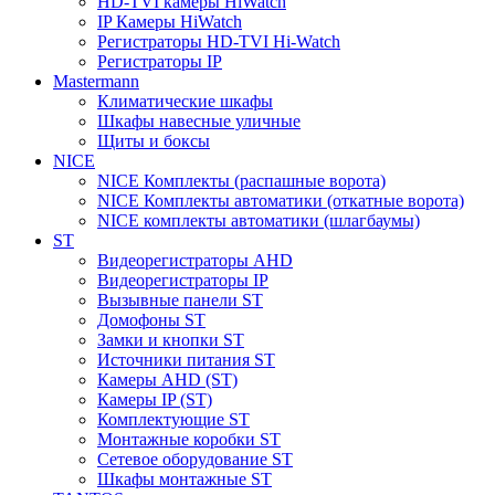
HD-TVI камеры HiWatch
IP Камеры HiWatch
Регистраторы HD-TVI Hi-Watch
Регистраторы IP
Mastermann
Климатические шкафы
Шкафы навесные уличные
Щиты и боксы
NICE
NICE Комплекты (распашные ворота)
NICE Комплекты автоматики (откатные ворота)
NICE комплекты автоматики (шлагбаумы)
ST
Видеорегистраторы AHD
Видеорегистраторы IP
Вызывные панели ST
Домофоны ST
Замки и кнопки ST
Источники питания ST
Камеры AHD (ST)
Камеры IP (ST)
Комплектующие ST
Монтажные коробки ST
Сетевое оборудование ST
Шкафы монтажные ST