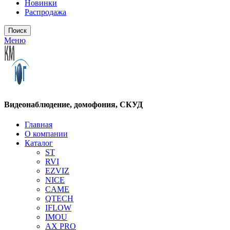
Новинки
Распродажа
Поиск
Меню
Видеонаблюдение, домофония, СКУД
Главная
О компании
Каталог
ST
RVI
EZVIZ
NICE
CAME
QTECH
IFLOW
IMOU
AX PRO