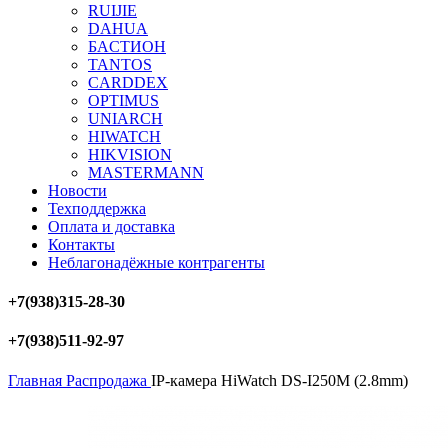
RUIJIE
DAHUA
БAСТИОН
TANTOS
CARDDEX
OPTIMUS
UNIARCH
HIWATCH
HIKVISION
MASTERMANN
Новости
Техподдержка
Оплата и доставка
Контакты
Неблагонадёжные контрагенты
+7(938)315-28-30
+7(938)511-92-97
Главная
Распродажа
IP-камера HiWatch DS-I250M (2.8mm)