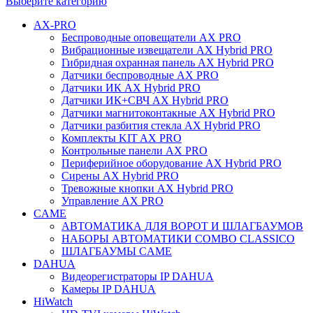
Выберите категорию
AX-PRO
Беспроводные оповещатели AX PRO
Вибрационные извещатели AX Hybrid PRO
Гибридная охранная панель AX Hybrid PRO
Датчики беспроводные AX PRO
Датчики ИК AX Hybrid PRO
Датчики ИК+СВЧ AX Hybrid PRO
Датчики магнитоконтакные AX Hybrid PRO
Датчики разбития стекла AX Hybrid PRO
Комплекты KIT AX PRO
Контрольные панели AX PRO
Периферийное оборудование AX Hybrid PRO
Сирены AX Hybrid PRO
Тревожные кнопки AX Hybrid PRO
Управление AX PRO
CAME
АВТОМАТИКА ДЛЯ ВОРОТ И ШЛАГБАУМОВ
НАБОРЫ АВТОМАТИКИ COMBO CLASSICO
ШЛАГБАУМЫ CAME
DAHUA
Видеорегистраторы IP DAHUA
Камеры IP DAHUA
HiWatch