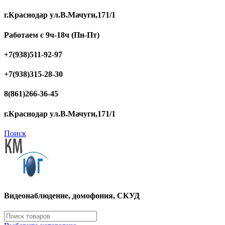
г.Краснодар ул.В.Мачуги,171/1
Работаем с 9ч-18ч (Пн-Пт)
+7(938)511-92-97
+7(938)315-28-30
8(861)266-36-45
г.Краснодар ул.В.Мачуги,171/1
Поиск
Видеонаблюдение, домофония, СКУД