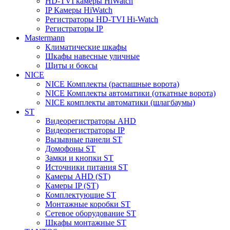
HD-TVI камеры HiWatch
IP Камеры HiWatch
Регистраторы HD-TVI Hi-Watch
Регистраторы IP
Mastermann
Климатические шкафы
Шкафы навесные уличные
Щиты и боксы
NICE
NICE Комплекты (распашные ворота)
NICE Комплекты автоматики (откатные ворота)
NICE комплекты автоматики (шлагбаумы)
ST
Видеорегистраторы AHD
Видеорегистраторы IP
Вызывные панели ST
Домофоны ST
Замки и кнопки ST
Источники питания ST
Камеры AHD (ST)
Камеры IP (ST)
Комплектующие ST
Монтажные коробки ST
Сетевое оборудование ST
Шкафы монтажные ST