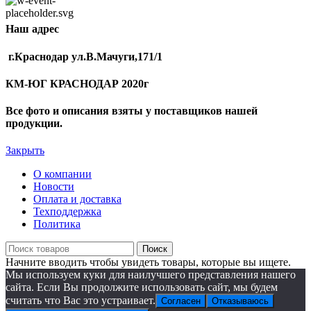
Наш адрес
г.Краснодар ул.В.Мачуги,171/1
КМ-ЮГ КРАСНОДАР 2020г
Все фото и описания взяты у поставщиков нашей
продукции.
Закрыть
О компании
Новости
Оплата и доставка
Техподдержка
Политика
Поиск
Начните вводить чтобы увидеть товары, которые вы ищете.
Мы используем куки для наилучшего представления нашего
сайта. Если Вы продолжите использовать сайт, мы будем
считать что Вас это устраивает.
Согласен
Отказываюсь