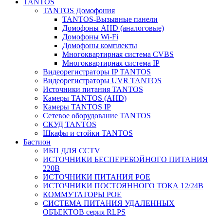
TANTOS
TANTOS Домофония
TANTOS-Вызывные панели
Домофоны AHD (аналоговые)
Домофоны Wi-Fi
Домофоны комплекты
Многоквартирная система CVBS
Многоквартирная система IP
Видеорегистраторы IP TANTOS
Видеорегистраторы UVR TANTOS
Источники питания TANTOS
Камеры TANTOS (AHD)
Камеры TANTOS IP
Сетевое оборудование TANTOS
СКУД TANTOS
Шкафы и стойки TANTOS
Бастион
ИБП ДЛЯ CCTV
ИСТОЧНИКИ БЕСПЕРЕБОЙНОГО ПИТАНИЯ
220В
ИСТОЧНИКИ ПИТАНИЯ POE
ИСТОЧНИКИ ПОСТОЯННОГО ТОКА 12/24В
КОММУТАТОРЫ POE
СИСТЕМА ПИТАНИЯ УДАЛЕННЫХ
ОБЪЕКТОВ серия RLPS